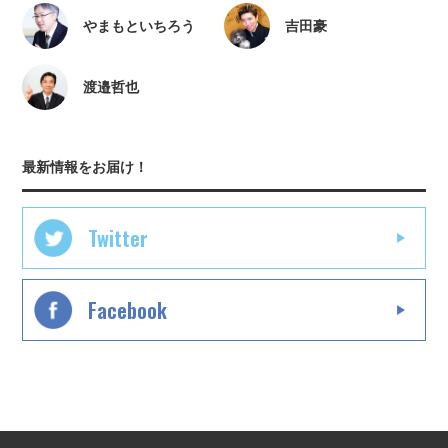
やまもといちろう
吉田豪
渡邉哲也
最新情報をお届け！
Twitter
Facebook