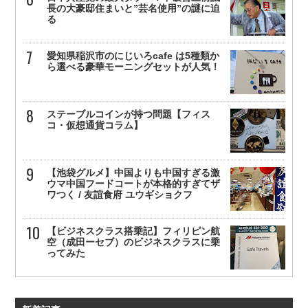
長の大豪邸住まいと”芸名使用”の謎に迫
る
愛知県稲沢市のにじいろcafe は5種類か
ら選べる豪華モーニングセットが人気！
ステーブルコインが持つ問題【フィス
コ・仮想通貨コラム】
【池袋グルメ】中国よりも中国すぎる激
ウマ中国フードコートが本格的すぎてザ
ワつく / 友誼食府 ユウギショクフ
【ビジネスクラス搭乗記】フィリピン航
空（成田ーセブ）のビジネスクラスに乗
ってみた