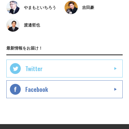
やまもといちろう
吉田豪
渡邉哲也
最新情報をお届け！
Twitter
Facebook