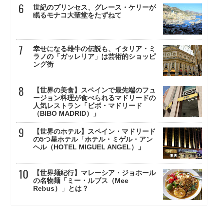
世紀のプリンセス、グレース・ケリーが
眠るモナコ大聖堂をたずねて
幸せになる雄牛の伝説も、イタリア・ミ
ラノの「ガッレリア」は芸術的ショッピ
ング街
【世界の美食】スペインで最先端のフュ
ージョン料理が食べられるマドリードの
人気レストラン「ビボ・マドリード
（BIBO MADRID）」
【世界のホテル】スペイン・マドリード
の5つ星ホテル「ホテル・ミゲル・アン
ヘル（HOTEL MIGUEL ANGEL）」
【世界麺紀行】マレーシア・ジョホール
の名物麺「ミー・ルブス（Mee
Rebus）」とは？