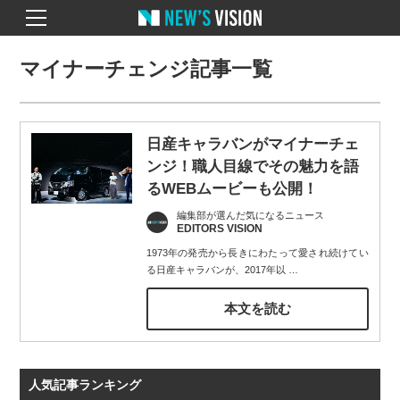
マイナーチェンジ記事一覧
日産キャラバンがマイナーチェ
ンジ！職人目線でその魅力を語
るWEBムービーも公開！
編集部が選んだ気になるニュース
EDITORS VISION
1973年の発売から長きにわたって愛され続けてい
る日産キャラバンが、2017年以
…
本文を読む
人気記事ランキング