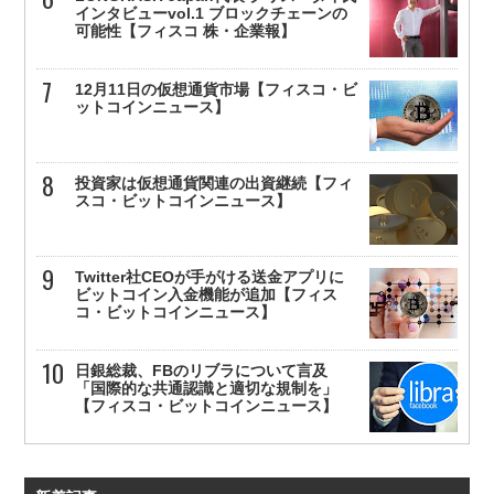
インタビューvol.1 ブロックチェーンの
可能性【フィスコ 株・企業報】
12月11日の仮想通貨市場【フィスコ・ビ
ットコインニュース】
投資家は仮想通貨関連の出資継続【フィ
スコ・ビットコインニュース】
Twitter社CEOが手がける送金アプリに
ビットコイン入金機能が追加【フィス
コ・ビットコインニュース】
日銀総裁、FBのリブラについて言及
「国際的な共通認識と適切な規制を」
【フィスコ・ビットコインニュース】