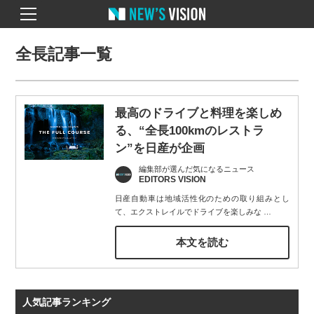
全長記事一覧
最高のドライブと料理を楽しめ
る、“全長100kmのレストラ
ン”を日産が企画
編集部が選んだ気になるニュース
EDITORS VISION
日産自動車は地域活性化のための取り組みとし
て、エクストレイルでドライブを楽しみな
…
本文を読む
人気記事ランキング