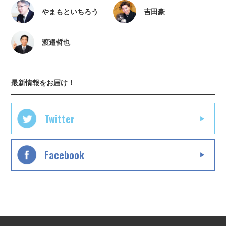
やまもといちろう
吉田豪
渡邉哲也
最新情報をお届け！
Twitter
Facebook