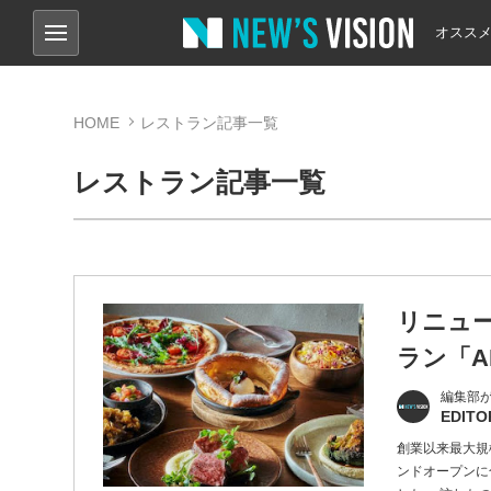
オスス
HOME
レストラン記事一覧
レストラン記事一覧
リニュ
ラン「AL
編集部
EDITO
創業以来最大規
ンドオープンに合