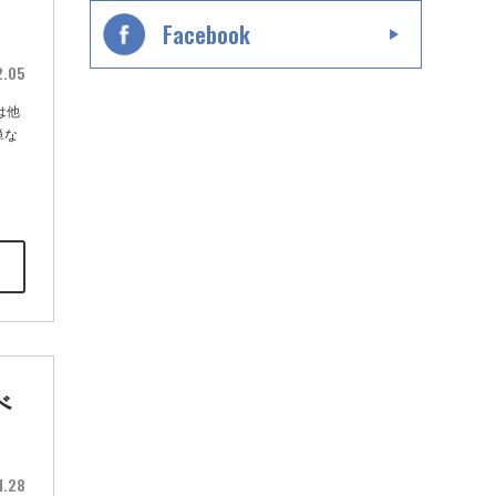
Facebook
2.05
は他
単な
べ
1.28