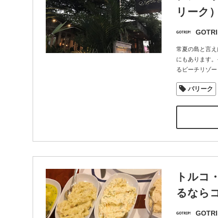
リーク
GOTRI
常夏の島と言え
にもあります。
るビーチリゾー
バリーク
トルコ
るなら
GOTRI