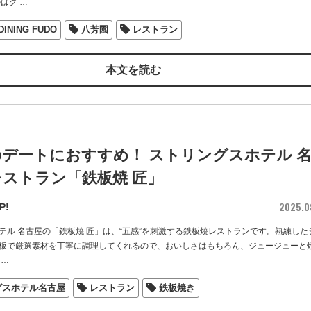
のはグ
…
DINING FUDO
八芳園
レストラン
本文を読む
デートにおすすめ！ ストリングスホテル 
ストラン「鉄板焼 匠」
2025.0
P!
テル 名古屋の「鉄板焼 匠」は、“五感”を刺激する鉄板焼レストランです。熟練した
板で厳選素材を丁寧に調理してくれるので、おいしさはもちろん、ジュージューと
…
グスホテル名古屋
レストラン
鉄板焼き