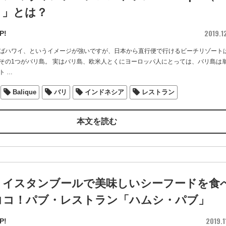
）」とは？
2019.1
P!
ばハワイ、というイメージが強いですが、日本から直行便で行けるビーチリゾート
その1つがバリ島。 実はバリ島、欧米人とくにヨーロッパ人にとっては、バリ島は
ト
…
Balique
バリ
インドネシア
レストラン
本文を読む
・イスタンブールで美味しいシーフードを食
ココ！パブ・レストラン「ハムシ・パブ」
2019.1
P!