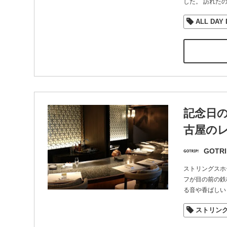
した。 訪れた
ALL DAY 
記念日の
古屋のレ
GOTRI
ストリングスホ
フが目の前の鉄
る音や香ばしい
ストリン