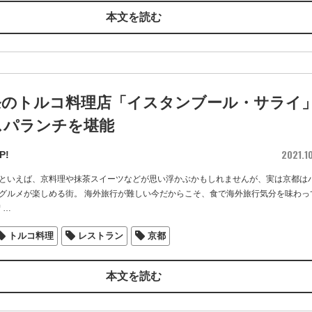
本文を読む
条のトルコ料理店「イスタンブール・サライ
スパランチを堪能
2021.1
P!
といえば、京料理や抹茶スイーツなどが思い浮かぶかもしれませんが、実は京都は
グルメが楽しめる街。 海外旅行が難しい今だからこそ、食で海外旅行気分を味わっ
紹
…
トルコ料理
レストラン
京都
本文を読む