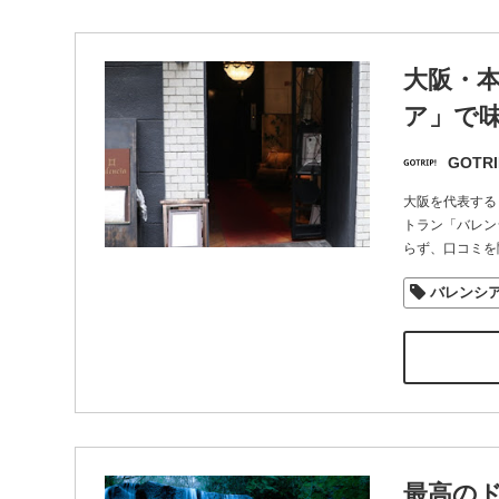
大阪・
ア」で
GOTRI
大阪を代表する
トラン「バレン
らず、口コミを
バレンシ
最高のド