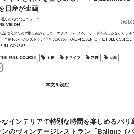
を日産が企画
が選んだ気になるニュース
2021.0
RS VISION
域活性化のための取り組みとして、エクストレイルでドライブを楽しみながらフル
長100kmのレストラン”「NISSAN X-TRAIL PRESENTS THE FULL COURSE
ULL COURSE
…
THE FULL COURSE
全長
ドライブ
料理
日産
ン
本文を読む
レなインテリアで特別な時間を楽しめるバリ
ンのヴィンテージレストラン「Balique（