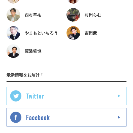
西村幸祐
村田らむ
やまもといちろう
吉田豪
渡邉哲也
最新情報をお届け！
Twitter
Facebook