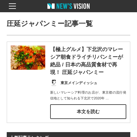
圧延ジャパンミー記事一覧
【極上グルメ】下北沢のマレー
シア朝食ドライチリパンミーが
絶品 / 日本の高品質食材で再
現！ 圧延ジャパンミー
東京メインディッシュ
新しいマレーシア料理のお店が、東京都の流行発
信地として知られる下北沢で2020年
…
本文を読む