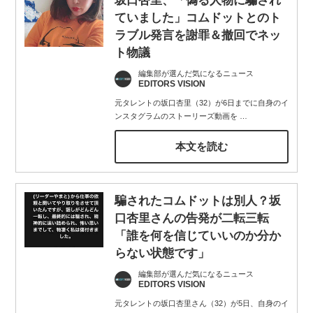
坂口杏里、「偽る人物に騙され
ていました」コムドットとのト
ラブル発言を謝罪＆撤回でネッ
ト物議
編集部が選んだ気になるニュース
EDITORS VISION
元タレントの坂口杏里（32）が6日までに自身のイ
ンスタグラムのストーリーズ動画を
…
本文を読む
騙されたコムドットは別人？坂
口杏里さんの告発が二転三転
「誰を何を信じていいのか分か
らない状態です」
編集部が選んだ気になるニュース
EDITORS VISION
元タレントの坂口杏里さん（32）が5日、自身のイ