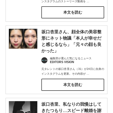
ンスタグラムのストーリーズ動画を
…
本文を読む
坂口杏里さん、顔全体の美容整
形にネット物議「本人が幸せだ
と感じるなら」「元々の顔も良
かった」
編集部が選んだ気になるニュース
EDITORS VISION
元タレントの坂口杏里さん（31）が24日に自身の
インスタグラムを更新。その内容が
…
本文を読む
坂口杏里、私なりの我慢はして
きたつもり…スピード離婚を謝