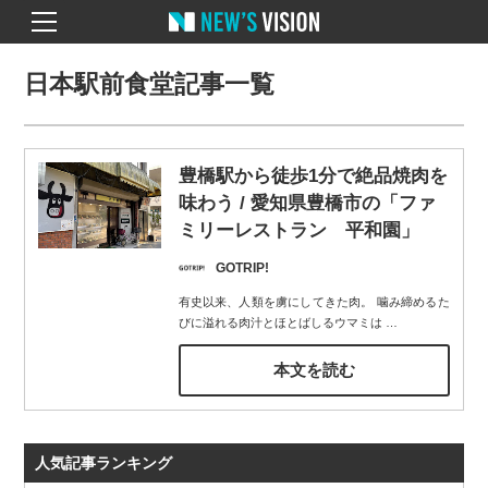
日本駅前食堂記事一覧
豊橋駅から徒歩1分で絶品焼肉を
味わう / 愛知県豊橋市の「ファ
ミリーレストラン 平和園」
GOTRIP!
有史以来、人類を虜にしてきた肉。 噛み締めるた
びに溢れる肉汁とほとばしるウマミは
…
本文を読む
人気記事ランキング