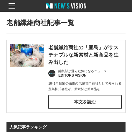
老舗繊維商社記事一覧
老舗繊維商社の「豊島」がサス
テナブルな新素材と新商品を生
み出した
編集部が選んだ気になるニュース
EDITORS VISION
1841年創業の繊維の老舗専門商社として知られる
豊島株式会社が、新素材と新商品を
…
本文を読む
人気記事ランキング