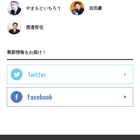
やまもといちろう
吉田豪
渡邉哲也
最新情報をお届け！
Twitter
Facebook