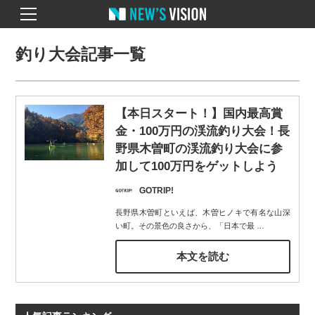
釣り大会記事一覧
【本日スタート！】国内最高賞
金・100万円の渓流釣り大会！長
野県木曽町の渓流釣り大会に参
加して100万円をゲットしよう
GOTRIP!
長野県木曽町といえば、木曽ヒノキで有名な山深
い町。その景色の良さから、「日本で最
…
本文を読む