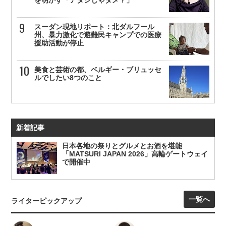
を明かす「アタシじゃダメ？」
スーダン現地リポート：北ダルフール
州、暴力激化で避難民キャンプでの医療
援助活動が停止
美食と芸術の都、ベルギー・ブリュッセ
ルでしたい8つのこと
新着記事
日本各地の祭りとグルメとお酒を堪能
「MATSURI JAPAN 2026」高輪ゲートウェイ
で開催中
一覧へ
ライターピックアップ