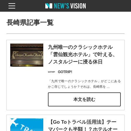
長崎県記事一覧
九州唯一のクラシックホテル
「雲仙観光ホテル」で叶える、
ノスタルジーに浸る休日
GOTRIP!
「九州で唯一のクラシックホテル」がどこにある
かご存じでしょうか？それは、長崎県を
…
本文を読む
【Go Toトラベル活用法】テー
マパークも半額！？ホテルオー