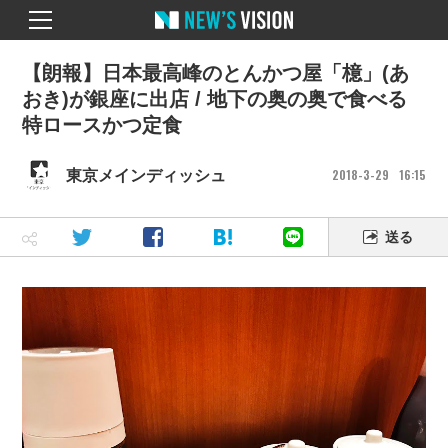
【朗報】日本最高峰のとんかつ屋「檍」(あ
おき)が銀座に出店 / 地下の奥の奥で食べる
特ロースかつ定食
2018
3
29
16
15
東京メインディッシュ
送る