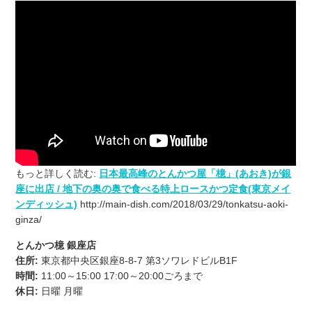
もっと詳しく読む:
日本最高峰のとんかつ屋「檍」(あおき)が銀
座に出店 / 地下の奥の奥で食べる特上ロースかつ定食(東京メイ
ンディッシュ)
http://main-dish.com/2018/03/29/tonkatsu-aoki-
ginza/
とんかつ檍 銀座店
住所:
東京都中央区銀座8-8-7 第3ソワレドビルB1F
時間:
11:00～15:00 17:00～20:00ごろまで
休日:
日曜 月曜