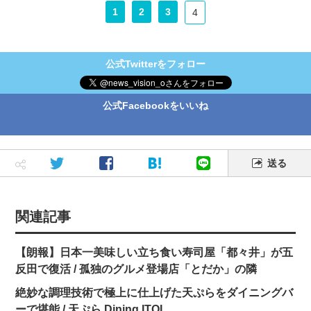
1
2
3
4
公式Twitterをフォロー
公式Facebookをいいね
送る
関連記事
【朗報】日本一美味しい立ち食い寿司屋「都々井」が五
反田で復活 / 孤独のグルメ登場店「とだか」の隣
絶妙な調理技術で極上に仕上げた天ぷらをダイニングバ
ーで堪能 / 天ぷら Dining ITOI