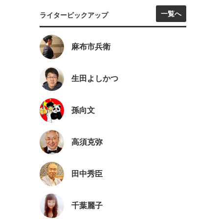
一覧へ
ライターピックアップ
麻布市兵衛
生田よしかつ
孫向文
高須克弥
田中秀臣
千葉麗子