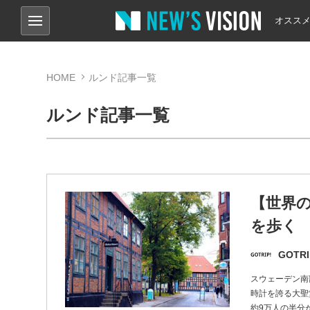
オスス
HOME
ルンド記事一覧
ルンド記事一覧
【世界の
を歩く
GOTRI
スウェーデン南部
時計を誇る大聖
約9万人の半分