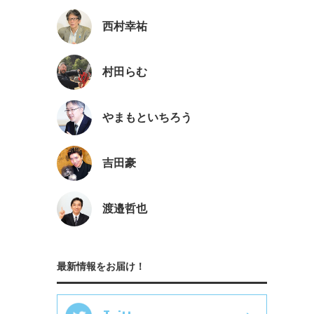
西村幸祐
村田らむ
やまもといちろう
吉田豪
渡邉哲也
最新情報をお届け！