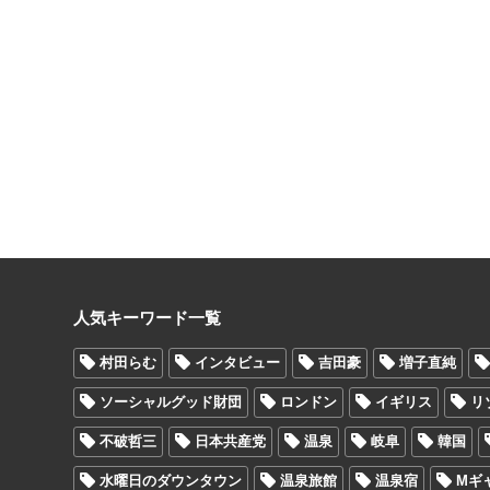
人気キーワード一覧
村田らむ
インタビュー
吉田豪
増子直純
ソーシャルグッド財団
ロンドン
イギリス
リ
不破哲三
日本共産党
温泉
岐阜
韓国
水曜日のダウンタウン
温泉旅館
温泉宿
Mギ