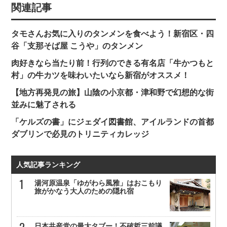
関連記事
タモさんお気に入りのタンメンを食べよう！新宿区・四
谷「支那そば屋 こうや」のタンメン
肉好きなら当たり前！行列のできる有名店「牛かつもと
村」の牛カツを味わいたいなら新宿がオススメ！
【地方再発見の旅】山陰の小京都・津和野で幻想的な街
並みに魅了される
「ケルズの書」にジェダイ図書館、アイルランドの首都
ダブリンで必見のトリニティカレッジ
人気記事ランキング
湯河原温泉「ゆがわら風雅」はおこもり
旅がかなう大人のための隠れ宿
日本共産党の最大タブー！不破哲三前議