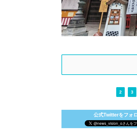
2
3
公式Twitterをフォ