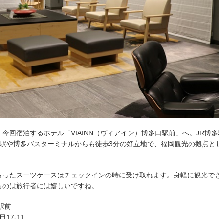
今回宿泊するホテル「VIAINN（ヴィアイン）博多口駅前」へ。JR博
多駅や博多バスターミナルからも徒歩3分の好立地で、福岡観光の拠点と
らったスーツケースはチェックインの時に受け取れます。身軽に観光で
るのは旅行者には嬉しいですね。
駅前
17-11