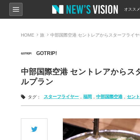
オスス
HOME
旅
中部国際空港 セントレアからスターフライヤ
GOTRIP!
中部国際空港 セントレアからス
ルプラン
スターフライヤー
,
福岡
,
中部国際空港
,
セン
タグ：