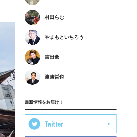
村田らむ
やまもといちろう
吉田豪
渡邉哲也
最新情報をお届け！
Twitter