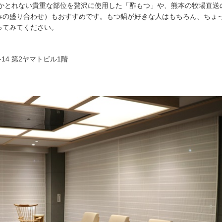
しかとれない貴重な部位を贅沢に使用した「酢もつ」や、熊本の牧場直送
みの盛り合わせ）もおすすめです。もつ鍋が好きな人はもちろん、ちょ
ってみてください。
14 第2ヤマトビル1階