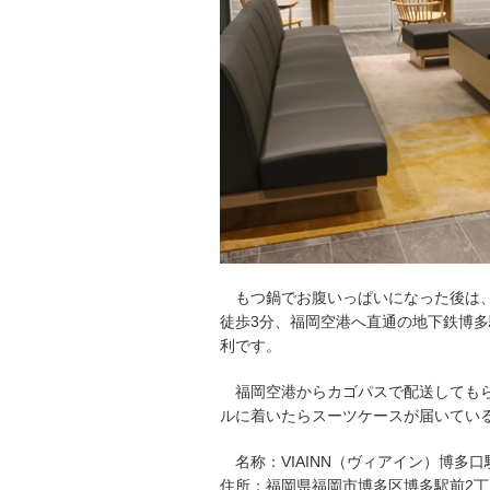
もつ鍋でお腹いっぱいになった後は、
徒歩3分、福岡空港へ直通の地下鉄博
利です。
福岡空港からカゴパスで配送しても
ルに着いたらスーツケースが届いてい
名称：VIAINN（ヴィアイン）博多口
住所：福岡県福岡市博多区博多駅前2丁目