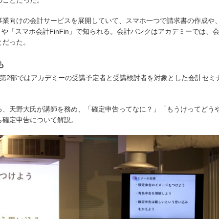
のことだった。
事業向けの会計サービスを展開していて、スマホ一つで請求書の作成や
n」や「スマホ会計FinFin」で知られる。会計バンクはアカデミーでは、
とだった。
も
、第2部ではアカデミーの受講予定者と受講検討者を対象とした会計セミ
る、天野大氏が講師を務め、「確定申告ってなに？」「もうけってどう
ら確定申告について解説。