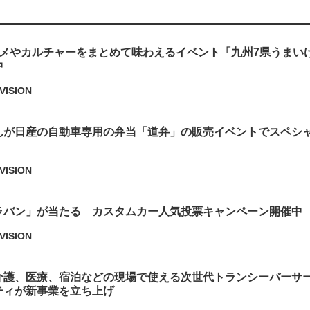
ルメやカルチャーをまとめて味わえるイベント「九州7県うまい
中
VISION
んが日産の自動車専用の弁当「道弁」の販売イベントでスペシ
VISION
ラバン」が当たる カスタムカー人気投票キャンペーン開催中
VISION
介護、医療、宿泊などの現場で使える次世代トランシーバーサ
ティが新事業を立ち上げ