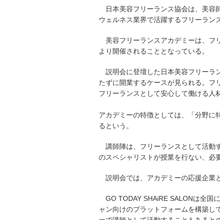
日本美容フリーランス協会は、美容
ウェルネス業界で活躍するフリーラン
美容フリーランスアカデミーは、フ
より開催されることとなっている。
説明会に登壇した日本美容フリーラ
たずに開業するケースが見られる。フ
フリーランスとして安心して働ける人
アカデミーの特徴としては、「分野に
るという。
講師陣は、フリーランスとして活動
のスペシャリストが授業を行ない、必
説明会では、アカデミーの応援企業として
GO TODAY SHAiRE SAL
ャン向けのプラットフォームを構築している