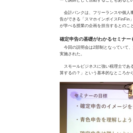
ーで講師として活動することもあると
会計バンクは、フリーランスや個人
告ができる「スマホインボイスFinFi
が学べる授業の企画を担当するとのこ
確定申告の基礎がわかるセミナー
今回の説明会は2部制となっていて
実施された。
スモールビジネスに強い税理士であ
算するの？」という基本的なところか