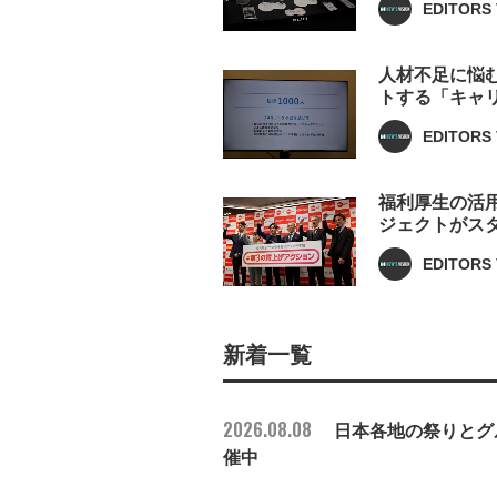
EDITORS 
人材不足に悩
トする「キャ
EDITORS 
福利厚生の活
ジェクトがス
EDITORS 
新着一覧
2026.08.08
日本各地の祭りとグル
催中