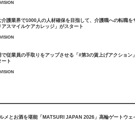
VISION
む介護業界で1000人の人材確保を目指して、介護職への転職を
リアスマイルケアカレッジ」がスタート
VISION
用で従業員の手取りをアップさせる「#第3の賃上げアクション
タート
VISION
メとお酒を堪能「MATSURI JAPAN 2026」高輪ゲートウ