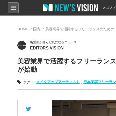
オスス
HOME
国内
美容業界で活躍するフリーランスのための
編集部が選んだ気になるニュース
EDITORS VISION
美容業界で活躍するフリーラン
が始動
メイクアップアーティスト
,
日本美容フリーラ
タグ：