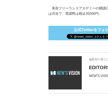
美容フリーランスアカデミーの開講日
は渋谷で、受講料は税込35000円。
公式Twitterをフォ
編集部が選ん
EDITOR
NEW'S 