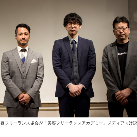
美容フリーランス協会が「美容フリーランスアカデミー」メディア向け