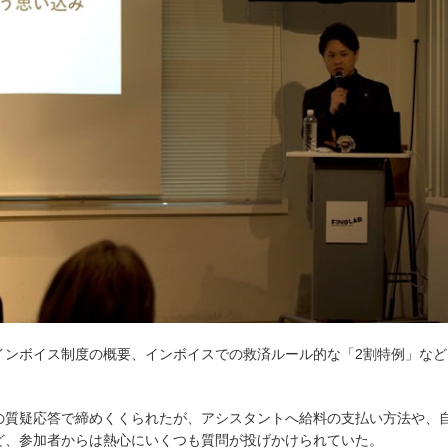
インボイス制度の概要、インボイスでの救済ルール的な「2割特例」など
の質疑応答で締めくくられたが、アシスタントへ給料の支払い方法や、
ど、参加者からは熱心にいくつも質問が投げかけられていた。