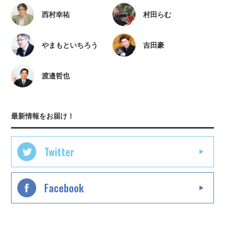
西村幸祐
村田らむ
やまもといちろう
吉田豪
渡邉哲也
最新情報をお届け！
Twitter
Facebook