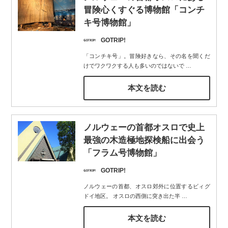
冒険心くすぐる博物館「コンチ
キ号博物館」
GOTRIP!
「コンチキ号」。冒険好きなら、その名を聞くだ
けでワクワクする人も多いのではないで
…
本文を読む
ノルウェーの首都オスロで史上
最強の木造極地探検船に出会う
「フラム号博物館」
GOTRIP!
ノルウェーの首都、オスロ郊外に位置するビィグ
ドイ地区。 オスロの西側に突き出た半
…
本文を読む