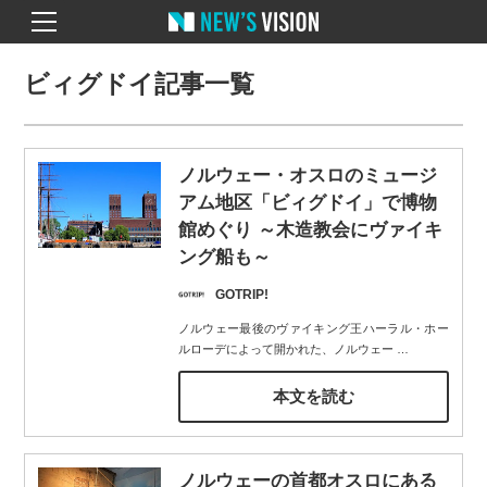
ビィグドイ記事一覧
ノルウェー・オスロのミュージ
アム地区「ビィグドイ」で博物
館めぐり ～木造教会にヴァイキ
ング船も～
GOTRIP!
ノルウェー最後のヴァイキング王ハーラル・ホー
ルローデによって開かれた、ノルウェー
…
本文を読む
ノルウェーの首都オスロにある