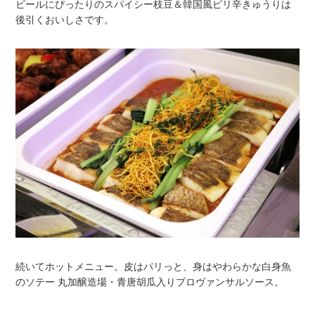
ビールにぴったりのスパイシー枝豆＆韓国風ピリ辛きゅうりは
後引くおいしさです。
続いてホットメニュー。皮はパリっと、身はやわらかな白身魚
のソテー 丸加醸造場・青唐胡瓜入りプロヴァンサルソース。