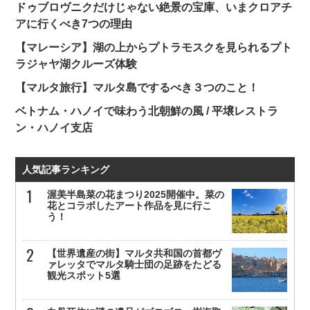
ドゥブロヴニクだけじゃない絶景の宝庫、いまクロアチ
アに行くべき7つの理由
【マレーシア】湖の上からプトラモスクを見られるプト
ラジャヤ湖クルーズ体験
【マルタ旅行】マルタ島でするべき３つのこと！
ベトナム・ハノイで味わう北朝鮮の風 / 平壌レストラ
ン・ハノイ支店
人気記事ランキング
渥美半島菜の花まつり2025開催中。菜の
花とコラボしたアート作品を見に行こ
う！
【世界遺産の街】マルタ共和国の首都ヴ
ァレッタでマルタ騎士団の足跡をたどる
観光スポット5選