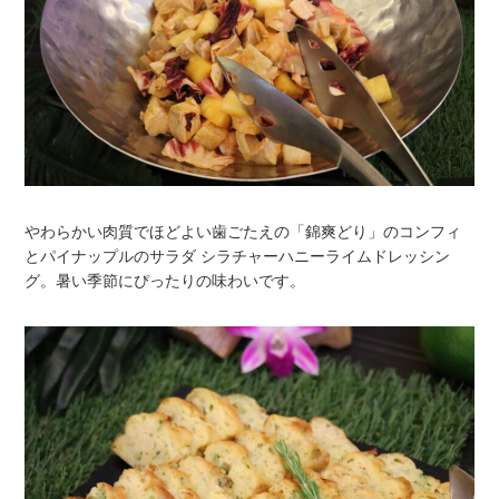
やわらかい肉質でほどよい歯ごたえの「錦爽どり」のコンフィ
とパイナップルのサラダ シラチャーハニーライムドレッシン
グ。暑い季節にぴったりの味わいです。