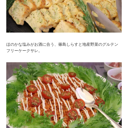
ほのかな塩みがお酒に合う、篠島しらすと地産野菜のグルテン
フリーケークサレ。