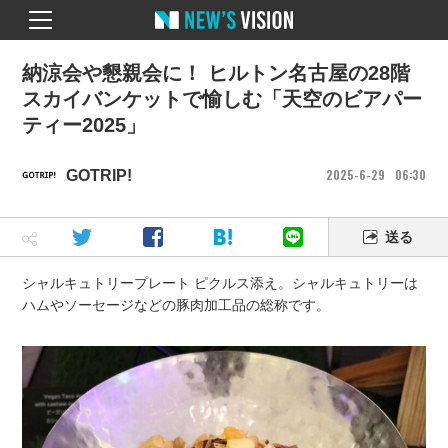
納涼会や懇親会に！ ヒルトン名古屋の28階
スカイバンケットで愉しむ「天空のビアパー
ティー2025」
2025
6
29
06
30
GOTRIP!
送る
シャルキュトリープレート ピクルス添え。シャルキュトリーは
ハムやソーセージなどの豚肉加工品の総称です。