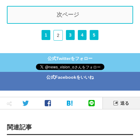
次ページ
1
3
4
5
2
公式Twitterをフォロー
公式Facebookをいいね
送る
関連記事