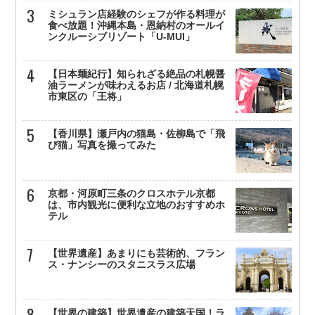
ミシュラン店経験のシェフが作る料理が
食べ放題！沖縄本島・恩納村のオールイ
ンクルーシブリゾート「U-MUI」
【日本麺紀行】知られざる絶品の札幌醤
油ラーメンが味わえるお店 / 北海道札幌
市東区の「王将」
【香川県】瀬戸内の猫島・佐柳島で「飛
び猫」写真を撮ってみた
京都・河原町三条のクロスホテル京都
は、市内観光に便利な立地のおすすめホ
テル
【世界遺産】あまりにも芸術的、フラン
ス・ナンシーのスタニスラス広場
【世界の建築】世界遺産の建築天国！ラ