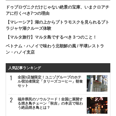
ドゥブロヴニクだけじゃない絶景の宝庫、いまクロアチ
アに行くべき7つの理由
【マレーシア】湖の上からプトラモスクを見られるプト
ラジャヤ湖クルーズ体験
【マルタ旅行】マルタ島でするべき３つのこと！
ベトナム・ハノイで味わう北朝鮮の風 / 平壌レストラ
ン・ハノイ支店
人気記事ランキング
全国3店舗限定！ユニゾグループのホテ
ル宿泊者限定「タリーズコーヒー」朝食
セット
福井県民のソウルフード！全国に展開す
る焼き鳥チェーン「秋吉」の本店で味わ
う絶品焼き鳥とは？