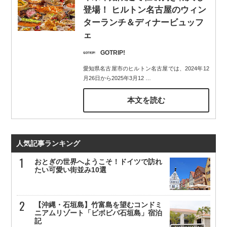
登場！ ヒルトン名古屋のウィン
ターランチ＆ディナービュッフ
ェ
GOTRIP!
愛知県名古屋市のヒルトン名古屋では、2024年12
月26日から2025年3月12
…
本文を読む
人気記事ランキング
おとぎの世界へようこそ！ドイツで訪れ
たい可愛い街並み10選
【沖縄・石垣島】竹富島を望むコンドミ
ニアムリゾート「ビボビバ石垣島」宿泊
記