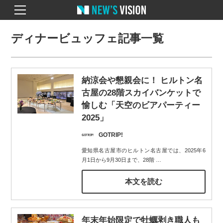
ディナービュッフェ記事一覧
納涼会や懇親会に！ ヒルトン名
古屋の28階スカイバンケットで
愉しむ「天空のビアパーティー
2025」
GOTRIP!
愛知県名古屋市のヒルトン名古屋では、2025年6
月1日から9月30日まで、28階
…
本文を読む
年末年始限定で牡蠣剥き職人も