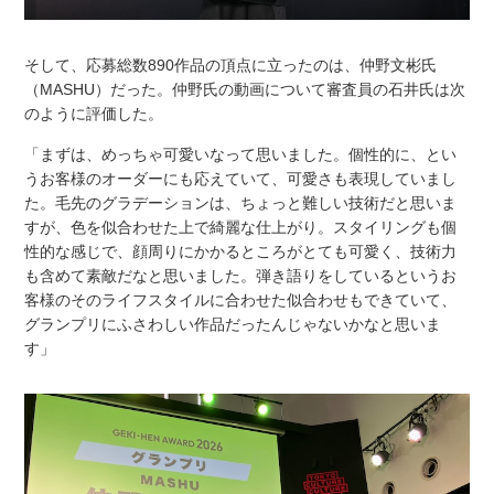
そして、応募総数890作品の頂点に立ったのは、仲野文彬氏
（MASHU）だった。仲野氏の動画について審査員の石井氏は次
のように評価した。
「まずは、めっちゃ可愛いなって思いました。個性的に、とい
うお客様のオーダーにも応えていて、可愛さも表現していまし
た。毛先のグラデーションは、ちょっと難しい技術だと思いま
すが、色を似合わせた上で綺麗な仕上がり。スタイリングも個
性的な感じで、顔周りにかかるところがとても可愛く、技術力
も含めて素敵だなと思いました。弾き語りをしているというお
客様のそのライフスタイルに合わせた似合わせもできていて、
グランプリにふさわしい作品だったんじゃないかなと思いま
す」