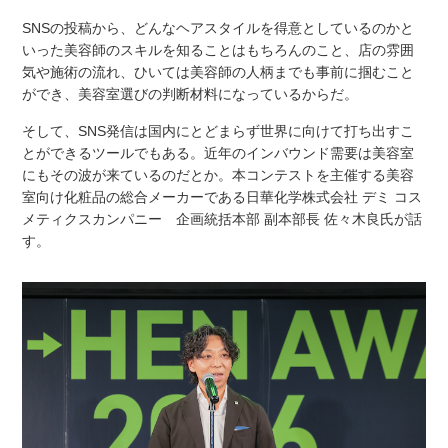
SNSの投稿から、どんなヘアスタイルを得意としているのかと
いった美容師のスキルを知ることはもちろんのこと、店の雰囲
気や施術の流れ、ひいては美容師の人柄までも事前に掴むこと
ができ、美容室選びの判断材料になっているからだ。
そして、SNS発信は国内にとどまらず世界に向けて打ち出すこ
とができるツールでもある。近年のインバウンド需要は美容室
にもその波が来ているのだとか。本コンテストを主催する美容
室向け化粧品の総合メーカーである日華化学株式会社 デミ コス
メティクスカンパニー 企画統括本部 副本部長 佐々木良氏が話
す。