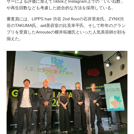
サーによる評価に加えてTiktokとInstagram上での「いいね数」
や再生回数なども考慮した総合的な方法を採用している。
審査員には、LIPPS hair 渋谷 2nd floorの石井里奈氏、ZYNX渋
谷のTAKUMA氏、aid美容室の比見幸平氏、そして昨年のグラン
プリを受賞したAmouteの横井拓徹氏といった人気美容師が顔を
揃えた。