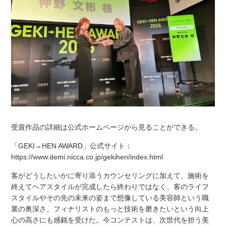
受賞作品の詳細は公式ホームページから見ることができる。
「GEKI→HEN AWARD」公式サイト：
https://www.demi.nicca.co.jp/gekihen/index.html
客がどうしたいかに寄り添うカウンセリングに加えて、施術を
終えてヘアスタイルが完成したら終わりではなく、客のライフ
スタイルやその先の未来の姿まで想像している美容師という職
業の奥深さ。フィナリストのもっと技術を磨きたいという向上
心の高さにも感銘を受けた。今コンテストは、次世代を担う美