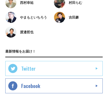
西村幸祐
村田らむ
やまもといちろう
吉田豪
渡邉哲也
最新情報をお届け！
Twitter
Facebook