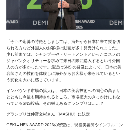
「今回の応募の特徴としましては、海外から日本に来て髪を切
られる方など外国人のお客様の動画が多く見受けられました。
少し前までは、シャンプーやトリートメントといったコスメの
ジャパンクオリティーを求めて来日の際に購入するという外国
人の方が多かったです。最近はSNS の普及によって、日本の美
容師さんの技術を体験しに海外からお客様が来られているとい
う変化を大いに感じています」
インバウンド市場の拡大は、日本の美容技術への関心の高まり
とともに今後も期待されるところ。市場拡大のきっかけにもな
っているSNS投稿、その栄えあるグランプリは……？
グランプリは仲野文彬さん（MASHU）に決定！
GEKI→HEN AWARD 2026の審査は、現役美容師やインフルエン