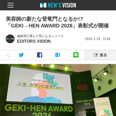
美容師の新たな登竜門となるか!?
「GEKI→HEN AWARD 2026」表彰式が開催
編集部が選んだ気になるニュース
2026
5
29
13
00
EDITORS VISION
送る