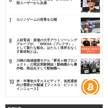
部ユーザーから反感
カジノゲームの背景を公開
人材育成・派遣の大手アウトソーシング
グループが、「BREXA（ブレクサ）」
として新たな船出。はたらく境界をなく
す新体制とは。
川崎の地域循環モデル「夢見ヶ崎プロジ
ェクト」の実証実験開始！動物園から農
作物、商品化そして動物園へ
米・半導体大手エヌビディア、仮想通貨
向け需要が大幅減【フィスコ・ビットコ
インニュース】