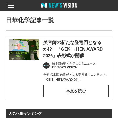
日華化学記事一覧
美容師の新たな登竜門となる
か!? 「GEKI→HEN AWARD
2026」表彰式が開催
編集部が選んだ気になるニュース
EDITORS VISION
今年で2回目の開催となる美容師のコンテスト、
「GEKI→HEN AWARD 20
…
本文を読む
人気記事ランキング