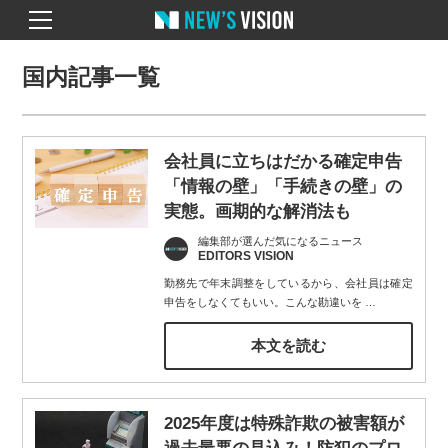
国内記事一覧
会社員に立ちはだかる確定申告
「情報の壁」「手続きの壁」の
実態。画期的な解消法も
編集部が選んだ気になるニュース
EDITORS VISION
勤務先で年末調整をしているから、会社員は確定
申告をしなくてもいい。こんな勘違いを
…
本文を読む
2025年度は特殊詐欺の被害額が