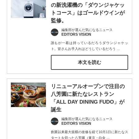
の新洗濯機の「ダウンジャケッ
トコース」はゴールドウインが
監修。
編集部が選んだ気になるニュース
EDITORS VISION
誰もが一着は持っているだろうダウンジャケッ
ト。皆さんお手入れはどうしているだろう
…
本文を読む
リニューアルオープンで注目の
八芳園に新たなレストラン
「ALL DAY DINING FUDO」が
誕生
編集部が選んだ気になるニュース
EDITORS VISION
創業以来最大規模の改修を経て10月1日に新たなス
タートを切った八芳園（東京・白金
…