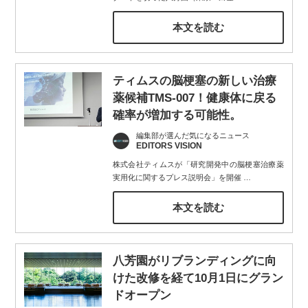
本文を読む
ティムスの脳梗塞の新しい治療
薬候補TMS-007！健康体に戻る
確率が増加する可能性。
編集部が選んだ気になるニュース
EDITORS VISION
株式会社ティムスが「研究開発中の脳梗塞治療薬
実用化に関するプレス説明会」を開催
…
本文を読む
八芳園がリブランディングに向
けた改修を経て10月1日にグラン
ドオープン