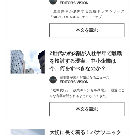
EDITORS VISION
日産自動車が展開する短編ドラマシリーズ
『NIGHT OF AURA（ナイト・オブ
…
本文を読む
Z世代の約3割が入社半年で離職
を検討する現実。中小企業は
今、何をすべきなのか？
編集部が選んだ気になるニュース
EDITORS VISION
「退職代行」「残業キャンセル界隈」、最近はこ
んな言葉が聞かれるようになってきた。
…
本文を読む
大切に長く着る！パナソニック