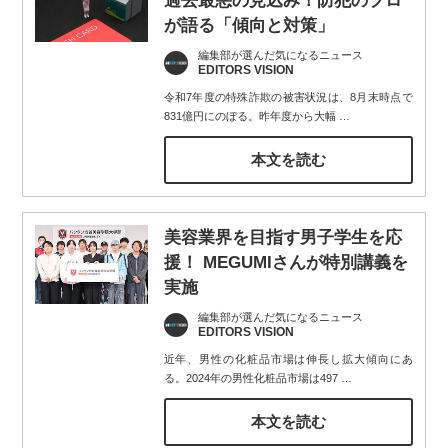
過去最悪の見込み！防犯のプロ
が語る「傾向と対策」
編集部が選んだ気になるニュース
EDITORS VISION
令和7年度の特殊詐欺の被害状況は、8月末時点で
831億円にのぼる。昨年度から大幅
…
本文を読む
美容業界を目指す男子学生を応
援！ MEGUMIさんが特別講義を
実施
編集部が選んだ気になるニュース
EDITORS VISION
近年、男性の化粧品市場は伸長し拡大傾向にあ
る。2024年の男性化粧品市場は497
…
本文を読む