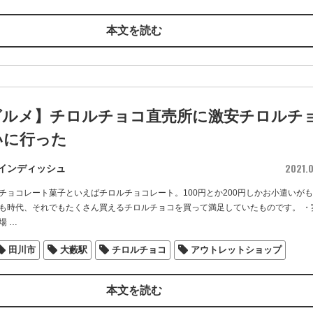
本文を読む
グルメ】チロルチョコ直売所に激安チロルチ
いに行った
2021.0
インディッシュ
チョコレート菓子といえばチロルチョコレート。100円とか200円しかお小遣いが
も時代、それでもたくさん買えるチロルチョコを買って満足していたものです。 ・
場
…
田川市
大藪駅
チロルチョコ
アウトレットショップ
本文を読む