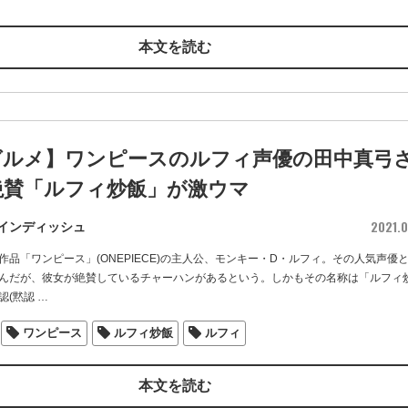
本文を読む
グルメ】ワンピースのルフィ声優の田中真弓
絶賛「ルフィ炒飯」が激ウマ
2021.0
インディッシュ
作品「ワンピース」(ONEPIECE)の主人公、モンキー・D・ルフィ。その人気声優
んだが、彼女が絶賛しているチャーハンがあるという。しかもその名称は「ルフィ
認(黙認
…
ワンピース
ルフィ炒飯
ルフィ
本文を読む