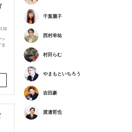
ガ
千葉麗子
1.13
西村幸祐
ーシ
「立
村田らむ
やまもといちろう
吉田豪
渡邉哲也
言
」