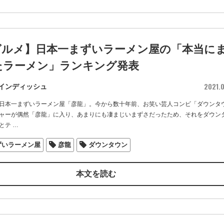
グルメ】日本一まずいラーメン屋の「本当に
たラーメン」ランキング発表
2021.0
インディッシュ
日本一まずいラーメン屋「彦龍」。今から数十年前、お笑い芸人コンビ「ダウンタ
ャーが偶然「彦龍」に入り、あまりにも凄まじいまずさだったため、それをダウン
とテ
…
ずいラーメン屋
彦龍
ダウンタウン
本文を読む