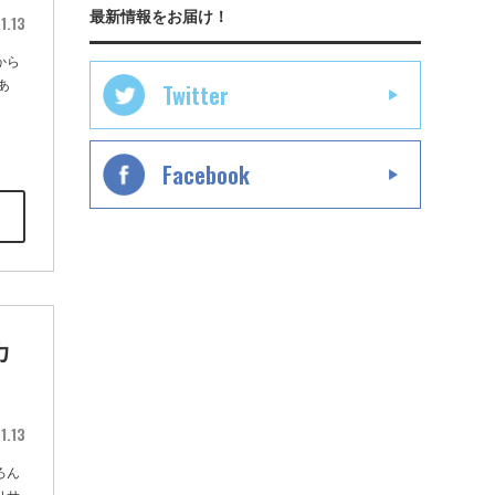
最新情報をお届け！
1.13
から
あ
Twitter
Facebook
カ
1.13
ろん