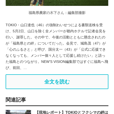
福島県農家の木下さん：編集部撮影
TOKIO・山口達也（46）の強制わいせつによる書類送検を受
け、5月2日、山口を除く全メンバーが都内ホテルで記者会見を
行い、謝罪した。その中で、今後の活動とともに懸念されたの
が「福島県との絆」についてだった。会見で、城島茂（47）が
「心のふるさと」と呼び、国分太一（43）が「公式に応援でき
なくなっても、メンバー個々人として応援し続けたい」と語っ
た福島とのつながり。NEW’S VISION編集部ではすぐに福島へ飛
び、前回、…
全文を読む
関連記事
【現地レポート】TOKIOとフクシマの絆は