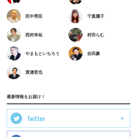
田中秀臣
千葉麗子
西村幸祐
村田らむ
やまもといちろう
吉田豪
渡邉哲也
最新情報をお届け！
Twitter