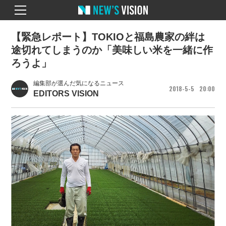
【緊急レポート】TOKIOと福島農家の絆は
途切れてしまうのか「美味しい米を一緒に作
ろうよ」
編集部が選んだ気になるニュース
2018
5
5
20
00
EDITORS VISION