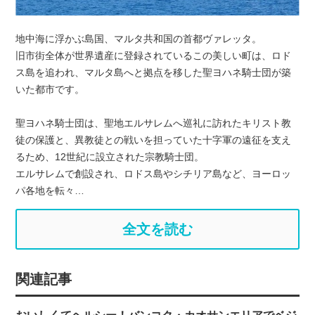
地中海に浮かぶ島国、マルタ共和国の首都ヴァレッタ。
旧市街全体が世界遺産に登録されているこの美しい町は、ロド
ス島を追われ、マルタ島へと拠点を移した聖ヨハネ騎士団が築
いた都市です。
聖ヨハネ騎士団は、聖地エルサレムへ巡礼に訪れたキリスト教
徒の保護と、異教徒との戦いを担っていた十字軍の遠征を支え
るため、12世紀に設立された宗教騎士団。
エルサレムで創設され、ロドス島やシチリア島など、ヨーロッ
パ各地を転々…
全文を読む
関連記事