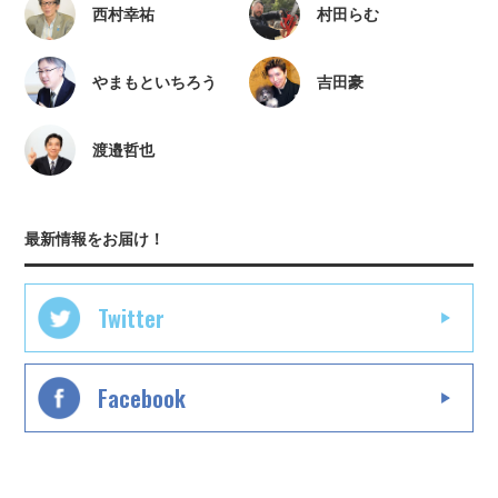
西村幸祐
村田らむ
やまもといちろう
吉田豪
渡邉哲也
最新情報をお届け！
Twitter
Facebook