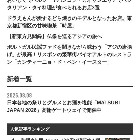
おいしくてヘルシー！バンコク・カオサンエリアでベジ
タリアン・タイ料理が食べられるお店3選
ドラえもんが愛するどら焼きのモデルとなったお店。東
京都新宿区の甘味喫茶「時屋」
【新東方見聞録】仏像を巡るアジアの旅へ
ポルトガル民謡ファドを聞きながら味わう「アジの唐揚
げ」が最高！リスボンの繁華街バイオアルトのレストラ
ン「カンティーニョ・ド・ベン・イースター」
新着一覧
2026.08.08
日本各地の祭りとグルメとお酒を堪能「MATSURI
JAPAN 2026」高輪ゲートウェイで開催中
人気記事ランキング