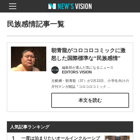
民族感情記事一覧
朝青龍がコロコロコミックに激
怒した国際標準な“民族感情”
編集部が選んだ気になるニュース
EDITORS VISION
元横綱・朝青龍（37）が2月22日、小学生向けの
月刊マンガ雑誌『コロコロコミック
…
本文を読む
人気記事ランキング
一度は泊まりたいオールインクルーシブ