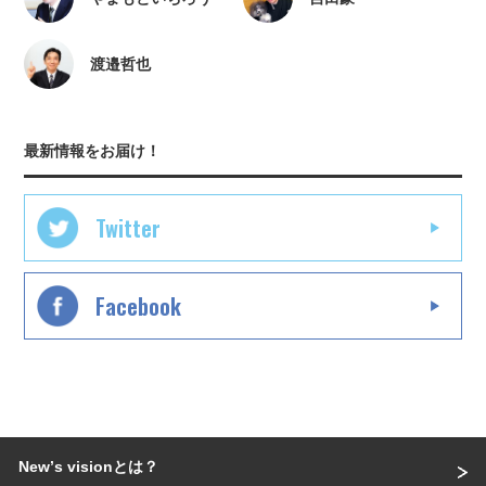
渡邉哲也
最新情報をお届け！
Twitter
Facebook
Newʼs visionとは？