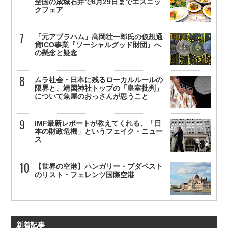
全国の成城石井で6月29日までエスニッ
クフェア
「元アブラハム」高岡壮一郎氏の仮想通
貨ICO事業『ソーシャルグッド財団』へ
の懸念と疑念
ムラ社会・日本に残るローカルルールの
限界と、靖国神社トップの「皇室批判」
について魚屋のおっさんが思うこと
IMF最新レポートが教えてくれる、「日
本の財政危機」というフェイク・ニュー
ス
【世界の空港】ハンガリー・ブダペスト
のリスト・フェレンツ国際空港
新着記事