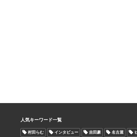
人気キーワード一覧
村田らむ
インタビュー
吉田豪
名古屋