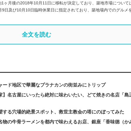
1ヶ月後の2018年10月11日に移転が決定しており、築地市場について
月9日及び10月10日臨時休業日に指定されており、築地場内でのグルメ
全文を読む
ャード地区で華麗なプラナカンの街並みにトリップ
家】名古屋にいったら絶対に味わいたい、どて焼きの名店「島
望する穴場的絶景スポット、救世主教会の塔にのぼってみた
名物の牛骨ラーメンを都内で味わえるお店、銀座「香味徳（か