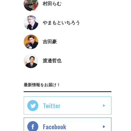
村田らむ
やまもといちろう
吉田豪
渡邉哲也
最新情報をお届け！
Twitter
Facebook