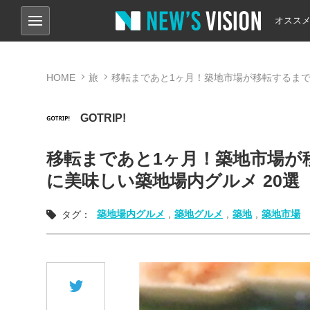
オスス
HOME
旅
移転まであと1ヶ月！築地市場が移転するまで
GOTRIP!
移転まであと1ヶ月！築地市場が
に美味しい築地場内グルメ 20選
築地場内グルメ
,
築地グルメ
,
築地
,
築地市場
タグ：