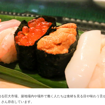
知る巨大市場。築地場内や場外で働く人たちは食材を見る目や味わう舌
くさん存在しています。