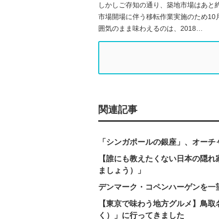
しかしご存知の通り、築地市場はあと約
市場開場に伴う移転作業実施のため10
囲気のまま味わえるのは、2018…
関連記事
「シンガポールの銀座」、オーチ
【誰にも教えたくない日本の隠れ
ましょう）」
デンマーク・コペンハーゲンを一
【東京で味わう地方グルメ】鳥取
く）」に行ってきました