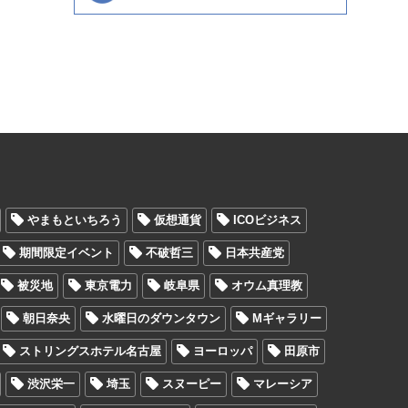
やまもといちろう
仮想通貨
ICOビジネス
期間限定イベント
不破哲三
日本共産党
被災地
東京電力
岐阜県
オウム真理教
朝日奈央
水曜日のダウンタウン
Mギャラリー
ストリングスホテル名古屋
ヨーロッパ
田原市
渋沢栄一
埼玉
スヌーピー
マレーシア