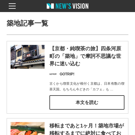
築地記事一覧
【京都・純喫茶の旅】四条河原
町の「築地」で摩訶不思議な世
界に迷い込む
GOTRIP!
古くから喫茶文化が根付く京都は、日本有数の喫
茶天国。もちろん今どきの「カフェ」も
…
本文を読む
移転まであと1ヶ月！築地市場が
移転するまでに絶対に食べてお