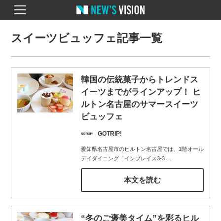
スイーツビュッフェ記事一覧
韓国の伝統菓子からトレンドス
イーツまでがラインアップ！ ヒ
ルトン名古屋のサマースイーツ
ビュッフェ
GOTRIP!
愛知県名古屋市のヒルトン名古屋では、1階オール
デイダイニング「インプレイス3-3
…
本文を読む
“冬のご褒美タイム”を彩るヒル