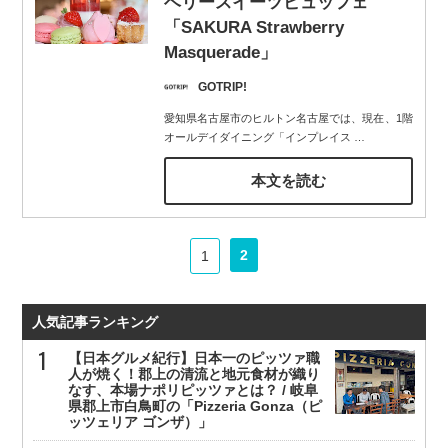
ベリースイーツビュッフェ
「SAKURA Strawberry
Masquerade」
GOTRIP!
愛知県名古屋市のヒルトン名古屋では、現在、1階
オールデイダイニング「インプレイス
…
本文を読む
2
1
人気記事ランキング
【日本グルメ紀行】日本一のピッツァ職
人が焼く！郡上の清流と地元食材が織り
なす、本場ナポリピッツァとは？ / 岐阜
県郡上市白鳥町の「Pizzeria Gonza（ピ
ッツェリア ゴンザ）」