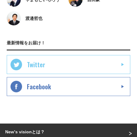
渡邉哲也
最新情報をお届け！
Twitter
Facebook
Newʼs visionとは？