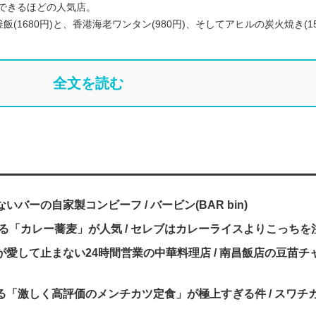
ができるほどの人気店。
1680円)と、香港海老ワンタン(980円)、そしてアヒルの炭火焼き(15
全文を読む
ーの自家製コンビーフ / バービン(BAR bin)
る「カレー蕎麦」が人気 / セレブはカレーライスよりこっちを
愛して止まない24時間営業の中華料理店 / 南昌飯店の豆苗チ
「激しく高評価のメンチカツ定食」が極上すぎる件 / スワチ