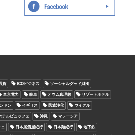
Facebook
通貨
ICOビジネス
ソーシャルグッド財団
東京電力
岐阜
オウム真理教
リゾートホテル
ンドン
イギリス
民族浄化
ウイグル
ホテルビュッフェ
沖縄
マレーシア
フェ
日本居酒屋紀行
日本麺紀行
地下鉄