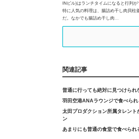
INビル)はランチタイムになると行列
特に人気の料理は、腸詰め干し肉貝柱釜飯(
だ。なかでも腸詰め干し肉…
関連記事
普通に行っても絶対に見つけられないバ
羽田空港ANAラウンジで食べられ
太田プロダクション所属タレントが
ン
あまりにも普通の食堂で食べられる