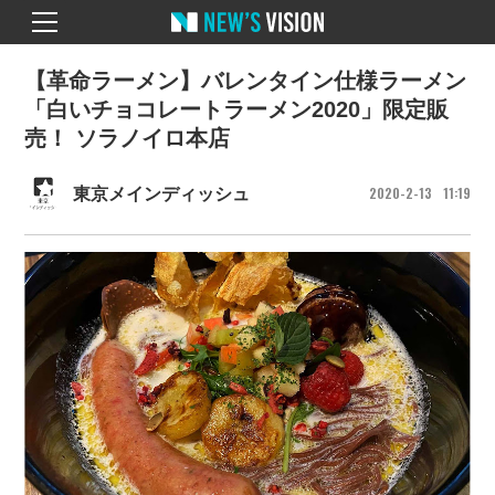
【革命ラーメン】バレンタイン仕様ラーメン
「白いチョコレートラーメン2020」限定販
売！ ソラノイロ本店
2020
2
13
11
19
東京メインディッシュ