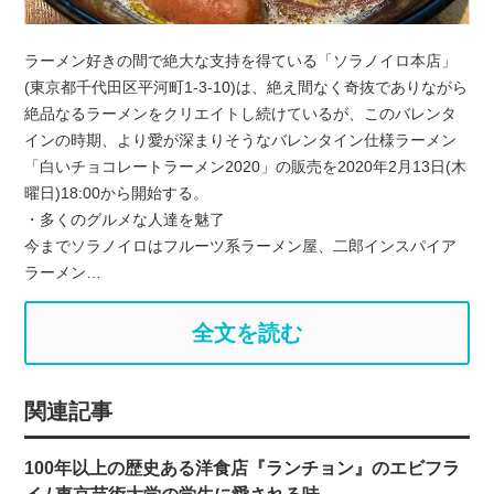
ラーメン好きの間で絶大な支持を得ている「ソラノイロ本店」
(東京都千代田区平河町1-3-10)は、絶え間なく奇抜でありながら
絶品なるラーメンをクリエイトし続けているが、このバレンタ
インの時期、より愛が深まりそうなバレンタイン仕様ラーメン
「白いチョコレートラーメン2020」の販売を2020年2月13日(木
曜日)18:00から開始する。
・多くのグルメな人達を魅了
今までソラノイロはフルーツ系ラーメン屋、二郎インスパイア
ラーメン…
全文を読む
関連記事
100年以上の歴史ある洋食店『ランチョン』のエビフラ