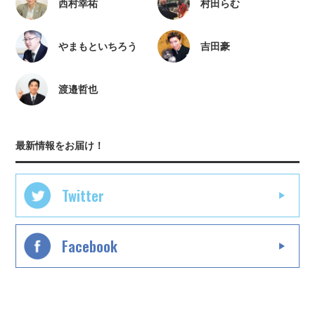
西村幸祐
村田らむ
やまもといちろう
吉田豪
渡邉哲也
最新情報をお届け！
Twitter
Facebook