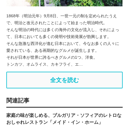
1868年（明治元年）9月8日、一世一元の制を定められたうえ
で、明治と改元されたことによって始まった明治時代。
そんな明治の時代には多くの海外の文化が流入し、それによっ
て、日本においても多くの発明や技術発展が勃興します。
そんな急激な西洋化が進む日本において、今なお多くの人々に
愛されている、ある画期的なグルメが誕生します。
それが日本が世界に誇るべきグルメの1つ、洋食。
トンカツ、オムライス、カキフライ、エ…
全文を読む
関連記事
家庭の味が楽しめる、ブルガリア・ソフィアのレトロな
おしゃれレストラン「メイド・イン・ホーム」