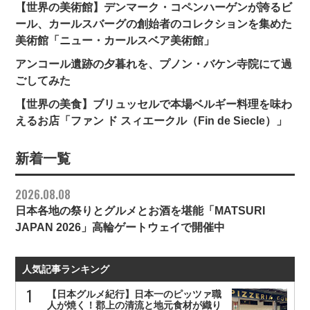
【世界の美術館】デンマーク・コペンハーゲンが誇るビ
ール、カールスバーグの創始者のコレクションを集めた
美術館「ニュー・カールスベア美術館」
アンコール遺跡の夕暮れを、プノン・バケン寺院にて過
ごしてみた
【世界の美食】ブリュッセルで本場ベルギー料理を味わ
えるお店「ファン ド スィエークル（Fin de Siecle）」
新着一覧
2026.08.08
日本各地の祭りとグルメとお酒を堪能「MATSURI
JAPAN 2026」高輪ゲートウェイで開催中
人気記事ランキング
【日本グルメ紀行】日本一のピッツァ職
人が焼く！郡上の清流と地元食材が織り