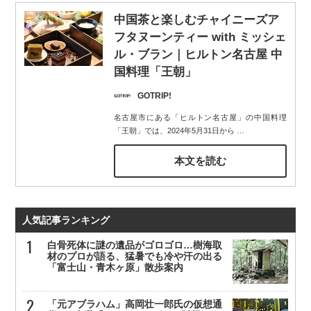
中国茶と楽しむチャイニーズア
フタヌーンティー with ミッシェ
ル・ブラン｜ヒルトン名古屋 中
国料理「王朝」
GOTRIP!
名古屋市にある「ヒルトン名古屋」の中国料理
「王朝」では、2024年5月31日から
…
本文を読む
人気記事ランキング
白骨死体に謎の遺品がゴロゴロ…樹海取
材のプロが語る、猛暑でも冷や汗の出る
「富士山・青木ヶ原」散歩案内
「元アブラハム」高岡壮一郎氏の仮想通