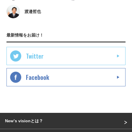
渡邉哲也
最新情報をお届け！
Twitter
Facebook
Newʼs visionとは？