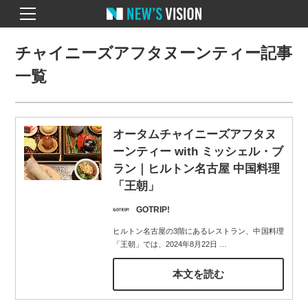
チャイニーズアフタヌーンティー記事
一覧
オータムチャイニーズアフタヌ
ーンティー with ミッシェル・ブ
ラン｜ヒルトン名古屋 中国料理
「王朝」
GOTRIP!
ヒルトン名古屋の3階にあるレストラン、中国料理
「王朝」では、2024年8月22日
…
本文を読む