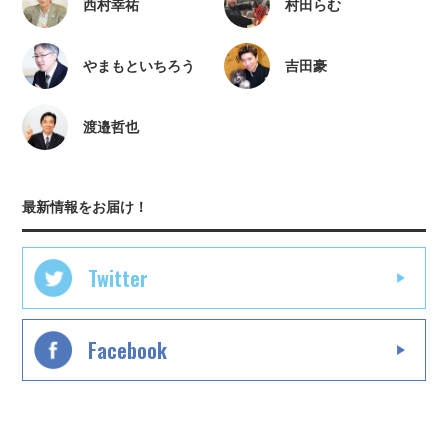
西村幸祐
村田らむ
やまもといちろう
吉田豪
渡邉哲也
最新情報をお届け！
Twitter
Facebook