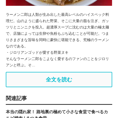
ラーメン二郎は人類が生み出した最高レベルのハイスペック料
理だ。山のように盛られた野菜、そこに大量の脂を注ぎ、ガッ
ツリとニンニクを投入。超濃厚スープに沈むのは大量の極太麺
で、店舗によっては生卵や魚粉もぶち込むことが可能だ。つま
りさまざまな旨味を同時に豪快に堪能できる、究極のラーメン
なのである。
・ジロリアンゴッドが愛する野菜ヌキ
そんなラーメン二郎をこよなく愛するのファンのことをジロリ
アンと呼ぶ。そ…
全文を読む
関連記事
本当の隠れ家！ 路地裏の極めて小さな食堂で食べるカ