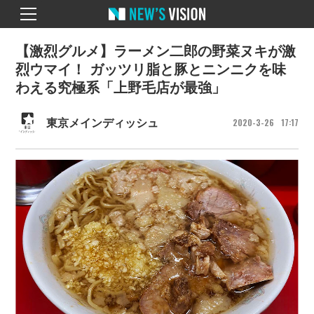
【激烈グルメ】ラーメン二郎の野菜ヌキが激
烈ウマイ！ ガッツリ脂と豚とニンニクを味
わえる究極系「上野毛店が最強」
2020
3
26
17
17
東京メインディッシュ