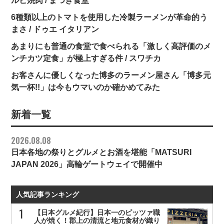
ルビ焼肉 / まつき食堂
6種類以上のトマトを使用した冷製ラーメンが革命的う
まさ / ドゥエ イタリアン
あまりにも普通の食堂で食べられる「激しく高評価のメ
ンチカツ定食」が極上すぎる件 / スワチカ
お客さんに優しくなった博多のラーメン屋さん「博多元
気一杯!!」は今もウマいのか確かめてみた
新着一覧
2026.08.08
日本各地の祭りとグルメとお酒を堪能「MATSURI
JAPAN 2026」高輪ゲートウェイで開催中
人気記事ランキング
【日本グルメ紀行】日本一のピッツァ職
人が焼く！郡上の清流と地元食材が織り