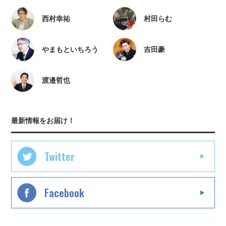
西村幸祐
村田らむ
やまもといちろう
吉田豪
渡邉哲也
最新情報をお届け！
Twitter
Facebook