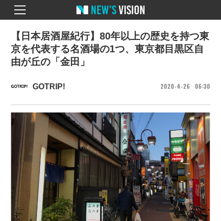
【日本居酒屋紀行】80年以上の歴史を持つ東
京を代表する名酒場の1つ、東京都目黒区自
由が丘の「金田」
2020
4
26
06
30
GOTRIP!