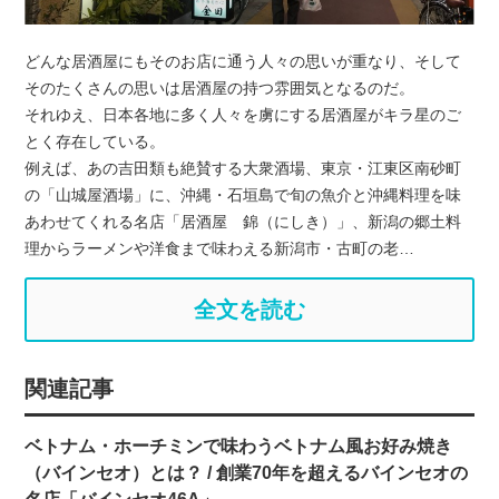
どんな居酒屋にもそのお店に通う人々の思いが重なり、そして
そのたくさんの思いは居酒屋の持つ雰囲気となるのだ。
それゆえ、日本各地に多く人々を虜にする居酒屋がキラ星のご
とく存在している。
例えば、あの吉田類も絶賛する大衆酒場、東京・江東区南砂町
の「山城屋酒場」に、沖縄・石垣島で旬の魚介と沖縄料理を味
あわせてくれる名店「居酒屋 錦（にしき）」、新潟の郷土料
理からラーメンや洋食まで味わえる新潟市・古町の老…
全文を読む
関連記事
ベトナム・ホーチミンで味わうベトナム風お好み焼き
（バインセオ）とは？ / 創業70年を超えるバインセオの