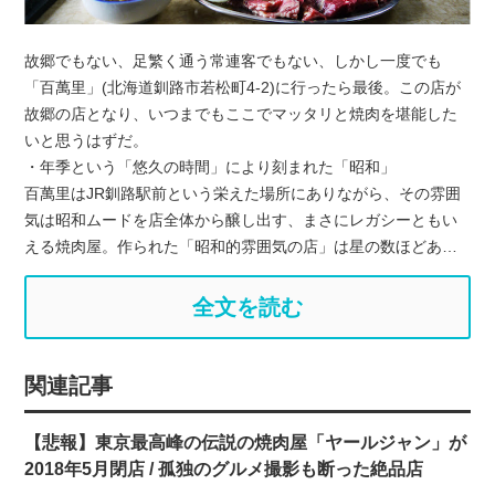
故郷でもない、足繁く通う常連客でもない、しかし一度でも
「百萬里」(北海道釧路市若松町4-2)に行ったら最後。この店が
故郷の店となり、いつまでもここでマッタリと焼肉を堪能した
いと思うはずだ。
・年季という「悠久の時間」により刻まれた「昭和」
百萬里はJR釧路駅前という栄えた場所にありながら、その雰囲
気は昭和ムードを店全体から醸し出す、まさにレガシーともい
える焼肉屋。作られた「昭和的雰囲気の店」は星の数ほどあ…
全文を読む
関連記事
【悲報】東京最高峰の伝説の焼肉屋「ヤールジャン」が
2018年5月閉店 / 孤独のグルメ撮影も断った絶品店