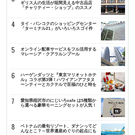
ギリス人の生活が垣間見える中古品店
「チャリティー・ショップ」のススメ
タイ・バンコクのショッピングセンター
「ターミナル21」がいろいろスゴイ件
オンライン配車サービスをフル活用する
マレーシア・クアラルンプール
ハーゲンダッツと『東京マリオットホテ
ル』コラボ第3弾！ハワイアンアフタヌ
ーンティーとカクテルで至福のひと時を
愛知県稲沢市のにじいろcafe は5種類か
ら選べる豪華モーニングセットが人気！
ベトナムの最旬リゾート、ダナンってど
んなとこ？～世界遺産めぐりの起点にも