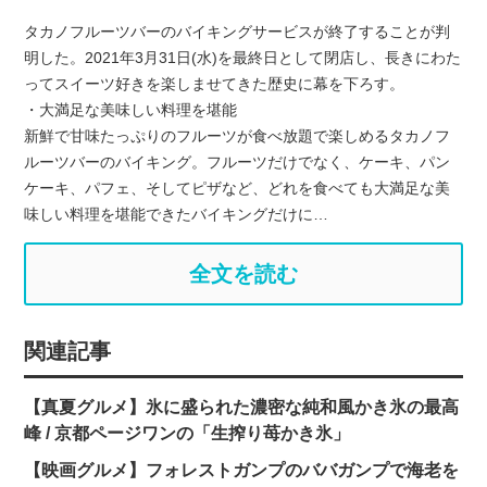
タカノフルーツバーのバイキングサービスが終了することが判
明した。2021年3月31日(水)を最終日として閉店し、長きにわた
ってスイーツ好きを楽しませてきた歴史に幕を下ろす。
・大満足な美味しい料理を堪能
新鮮で甘味たっぷりのフルーツが食べ放題で楽しめるタカノフ
ルーツバーのバイキング。フルーツだけでなく、ケーキ、パン
ケーキ、パフェ、そしてピザなど、どれを食べても大満足な美
味しい料理を堪能できたバイキングだけに…
全文を読む
関連記事
【真夏グルメ】氷に盛られた濃密な純和風かき氷の最高
峰 / 京都ページワンの「生搾り苺かき氷」
【映画グルメ】フォレストガンプのババガンプで海老を