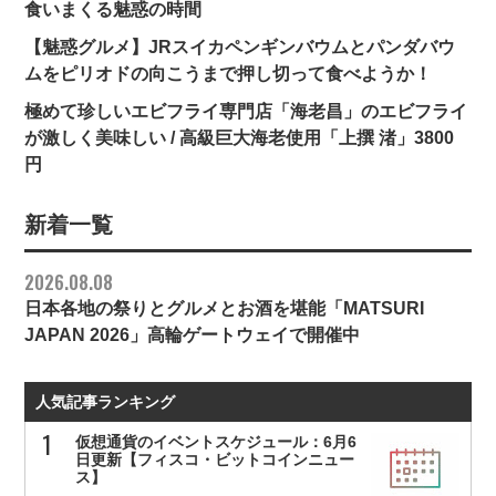
食いまくる魅惑の時間
【魅惑グルメ】JRスイカペンギンバウムとパンダバウ
ムをピリオドの向こうまで押し切って食べようか！
極めて珍しいエビフライ専門店「海老昌」のエビフライ
が激しく美味しい / 高級巨大海老使用「上撰 渚」3800
円
新着一覧
2026.08.08
日本各地の祭りとグルメとお酒を堪能「MATSURI
JAPAN 2026」高輪ゲートウェイで開催中
人気記事ランキング
仮想通貨のイベントスケジュール：6月6
日更新【フィスコ・ビットコインニュー
ス】