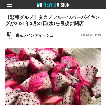
【悲報グルメ】タカノフルーツバーバイキン
グが2021年3月31日(水)を最後に閉店
2021
2
3
11
19
東京メインディッシュ