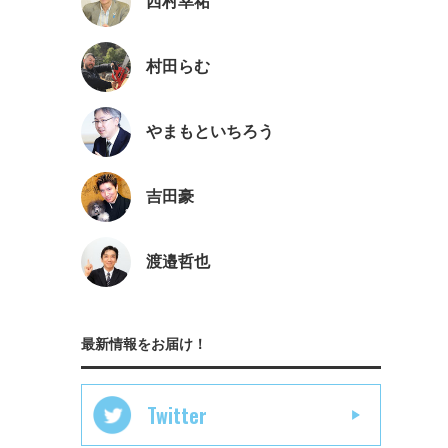
西村幸祐
村田らむ
やまもといちろう
吉田豪
渡邉哲也
最新情報をお届け！
Twitter