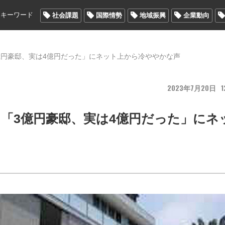
メキーワード
社会課題
国際情勢
地域振興
企業動向
億円豪邸、実は4億円だった」にネット上から冷ややかな声
2023
7
20
1
「3億円豪邸、実は4億円だった」にネ