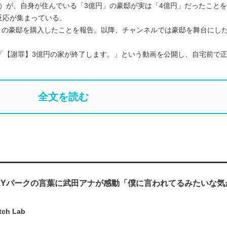
（30）が、自身が住んでいる「3億円」の豪邸が実は「4億円」だったこと
反応が集まっている。
円」の豪邸を購入したことを報告。以降、チャンネルでは豪邸を舞台にし
「【謝罪】3億円の家が終了します。」という動画を公開し、自宅前で
全文を読む
.』J.Yパークの言葉に武田アナが感動「僕に言われてるみたいな
tch Lab