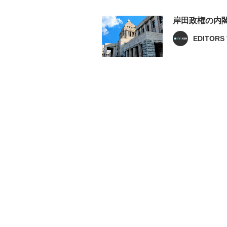
岸田政権の内閣
EDITORS 