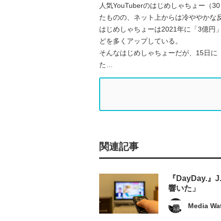
人気YouTuberのはじめしゃちょー
たものの、ネット上からは冷ややかな
はじめしゃちょーは2021年に「3億
どを多くアップしている。
そんなはじめしゃちょーだが、15日に
た…
関連記事
『DayDay
響いた」
Media Wa