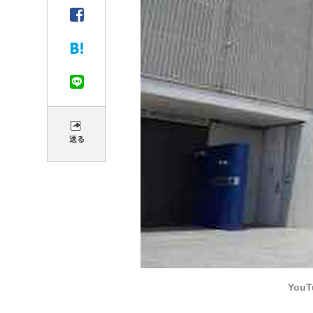
送る
You