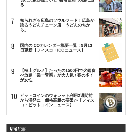
る
知られざる広島のソウルフード！広島が
誇るうどんチェーン店「うどんのちか
ら」
国内のICOカレンダー概要一覧：9月13
日更新【フィスコ・ICOニュース】
【極上グルメ】たったの1500円で火鍋食
べ放題「蜀一冒菜」が大人気 / 客の多く
が女性
ビットコインのウォレット利用2週間前
から活発に 価格高騰の要因か【フィス
コ・ビットコインニュース】
新着記事