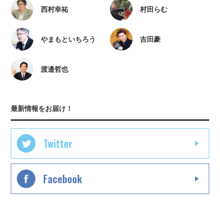
西村幸祐
村田らむ
やまもといちろう
吉田豪
渡邉哲也
最新情報をお届け！
Twitter
Facebook