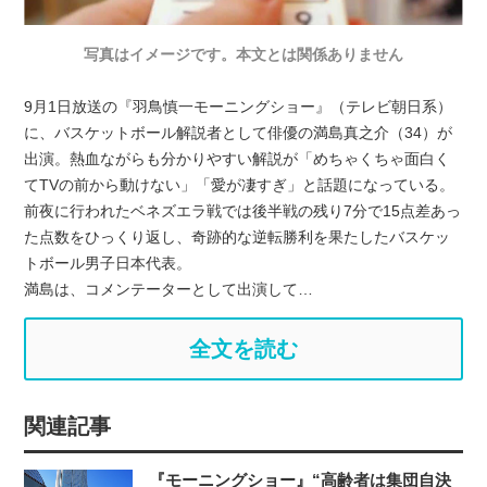
写真はイメージです。本文とは関係ありません
9月1日放送の『羽鳥慎一モーニングショー』（テレビ朝日系）
に、バスケットボール解説者として俳優の満島真之介（34）が
出演。熱血ながらも分かりやすい解説が「めちゃくちゃ面白く
てTVの前から動けない」「愛が凄すぎ」と話題になっている。
前夜に行われたベネズエラ戦では後半戦の残り7分で15点差あっ
た点数をひっくり返し、奇跡的な逆転勝利を果たしたバスケッ
トボール男子日本代表。
満島は、コメンテーターとして出演して…
全文を読む
関連記事
『モーニングショー』“高齢者は集団自決