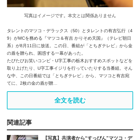
写真はイメージです。本文とは関係ありません
タレントのマツコ・デラックス（50）とタレントの有吉弘行（4
9）がMCを務める『マツコ＆有吉 かりそめ天国』（テレビ朝日
系）が8月11日に放送。この日、番組が「とちぎテレビ」から金
の盾を贈られ、困惑する一幕があった。
たびたびお笑いコンビ・U字工事の栃木おすすめスポットなどを
取り上げたり、U字工事イジリを行っていたりする当番組。そん
な中、この日番組では「とちぎテレビ」から、マツコと有吉宛
てに、2枚の金の盾が贈…
全文を読む
関連記事
【写真】共演者から“すっぴん”マツコ・デ