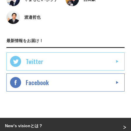
渡邉哲也
最新情報をお届け！
Twitter
Facebook
Newʼs visionとは？