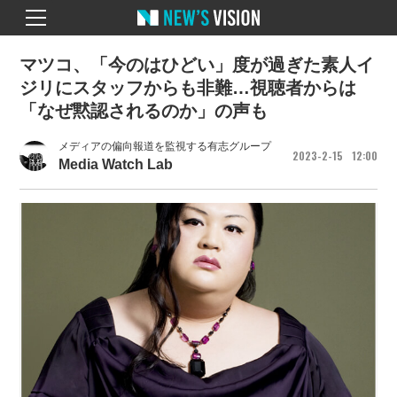
マツコ、「今のはひどい」度が過ぎた素人イ
ジリにスタッフからも非難…視聴者からは
「なぜ黙認されるのか」の声も
メディアの偏向報道を監視する有志グループ
2023
2
15
12
00
Media Watch Lab