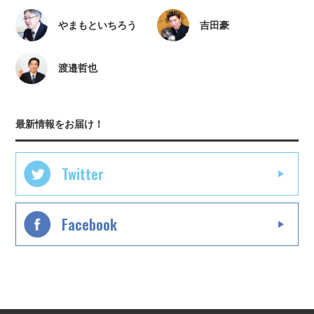
やまもといちろう
吉田豪
渡邉哲也
最新情報をお届け！
Twitter
Facebook