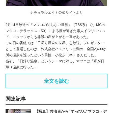
ナチュラルエイト公式サイトより
2月14日放送の『マツコの知らない世界』（TBS系）で、MCの
マツコ・デラックス（50）による度が過ぎた素人イジリについ
て、スタッフからも非難の声が上がる一幕があった。
この日の番組では「日帰り温泉の世界」を放送。プレゼンター
として登場したのは、株式会社バスクリンに勤め、全国2,400か
所の温泉を巡ったという男性・小松歩（35）さんだった。
当初、「日帰り温泉」というテーマに対し、マツコは「私が日
帰り温泉に行った…
全文を読む
関連記事
【写真】共演者から“すっぴん”マツコ・デ