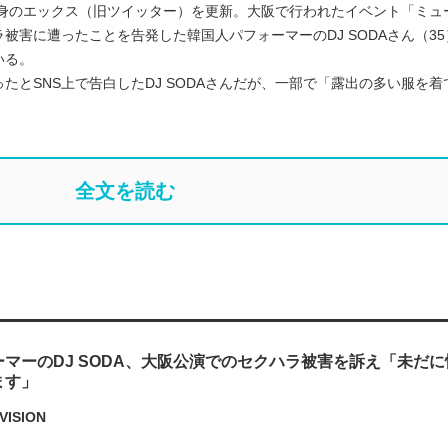
自身のエックス（旧ツイッター）を更新。大阪で行われたイベント「ミュ
被害に遭ったことを告発した韓国人パフォーマーのDJ SODAさん（35
いる。
たとSNS上で告白したDJ SODAさんだが、一部で「露出の多い服を着
全文を読む
マーのDJ SODA、大阪公演でのセクハラ被害を訴え「未だ
ます」
VISION