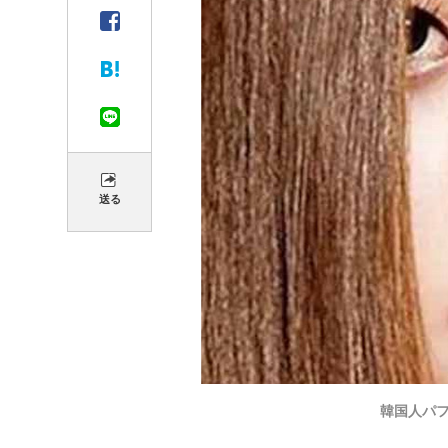
送る
韓国人パフ