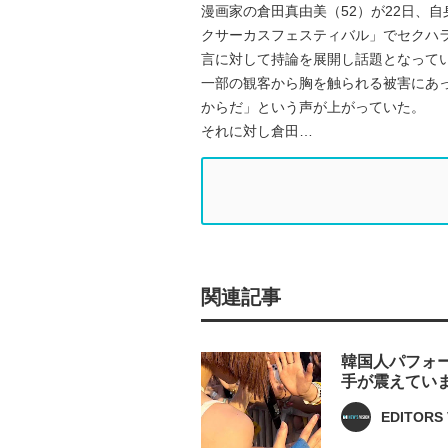
漫画家の倉田真由美（52）が22日、
クサーカスフェスティバル」でセクハラ
言に対して持論を展開し話題となって
一部の観客から胸を触られる被害にあっ
からだ」という声が上がっていた。
それに対し倉田…
関連記事
韓国人パフォー
手が震えてい
EDITORS 