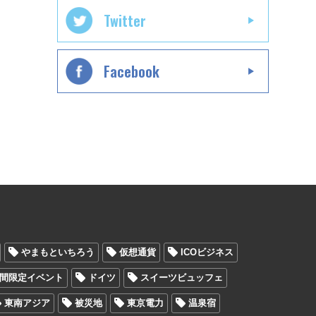
Twitter
Facebook
やまもといちろう
仮想通貨
ICOビジネス
間限定イベント
ドイツ
スイーツビュッフェ
東南アジア
被災地
東京電力
温泉宿