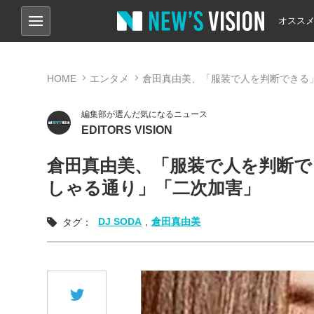
オスス
HOME
エンタメ
倉田真由美、「服装で人を判断できる」
編集部が選んだ気になるニュース
EDITORS VISION
倉田真由美、「服装で人を判断でき
しゃる通り」「二次加害」
DJ SODA
,
倉田真由美
タグ：