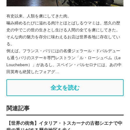
有史以来、人類を虜にしてきた肉。
噛み締めるたびに溢れる肉汁とほとばしるウマミは、悠久の歴
史の中でこの世の生きとし生ける人間の全てを虜にしてきた。
そんな肉の魅力を存分に味わえるお店は世界各地に存在してい
る。
例えば、フランス・パリにはの名優ジェラール・ドパルデュー
も通うパリのステーキ専門レストラン「ル・ローシュベム（Le
Louchebem）」があるし、スペイン・バルセロナには、あの中
田英寿も絶賛したフォアグ…
全文を読む
関連記事
【世界の街角】イタリア・トスカーナの古都シエナで中