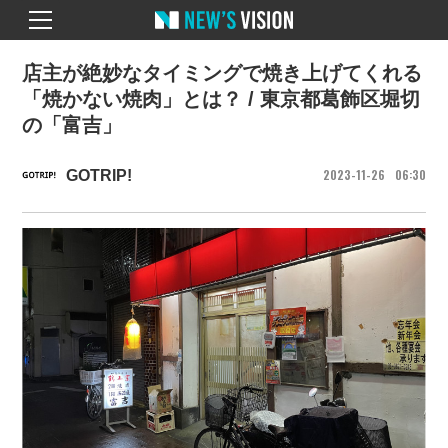
店主が絶妙なタイミングで焼き上げてくれる
「焼かない焼肉」とは？ / 東京都葛飾区堀切
の「富吉」
2023
11
26
06
30
GOTRIP!