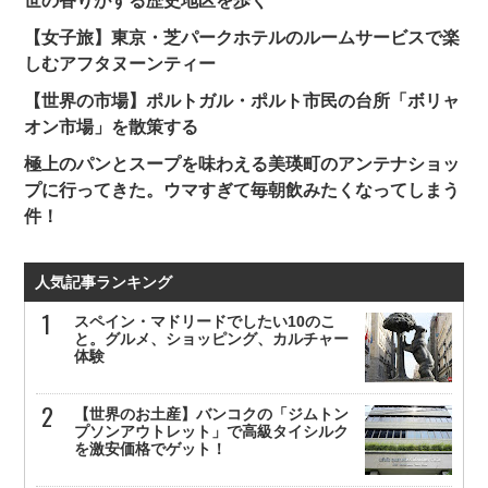
世の香りがする歴史地区を歩く
【女子旅】東京・芝パークホテルのルームサービスで楽
しむアフタヌーンティー
【世界の市場】ポルトガル・ポルト市民の台所「ボリャ
オン市場」を散策する
極上のパンとスープを味わえる美瑛町のアンテナショッ
プに行ってきた。ウマすぎて毎朝飲みたくなってしまう
件！
人気記事ランキング
スペイン・マドリードでしたい10のこ
と。グルメ、ショッピング、カルチャー
体験
【世界のお土産】バンコクの「ジムトン
プソンアウトレット」で高級タイシルク
を激安価格でゲット！