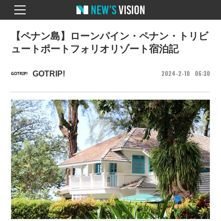
【ペナン島】ローンパイン・ペナン・トリビ
ュートポートフォリオリゾート宿泊記
2024
2
10
06
30
GOTRIP!