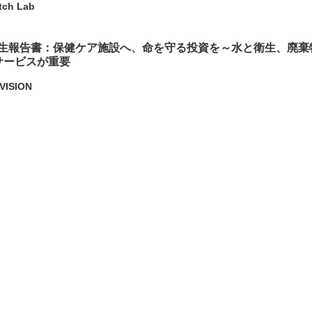
tch Lab
衛生報告書：保健ケア施設へ、命を守る投資を～水と衛生、廃棄
サービスが重要
VISION