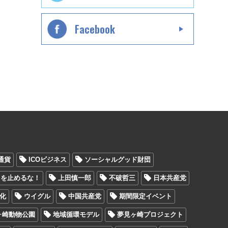
Facebook
通貨
ICOビジネス
ソーシャルグッド財団
ラを止めるな！
上田慎一郎
不破哲三
日本共産党
化
ウイグル
中国共産党
期間限定イベント
ヶ崎動物公園
地域循環モデル
夢見ヶ崎プロジェクト