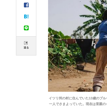
送る
イツリ州の村に住んでいた13歳のブ
一人でさまよっていた。現在は里親のもとで