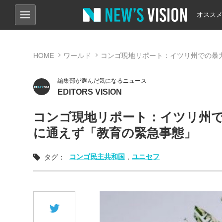
オスス
HOME
ワールド
コンゴ現地リポート：イツリ州での暴力
編集部が選んだ気になるニュース
EDITORS VISION
コンゴ現地リポート：イツリ州で
に通えず「教育の緊急事態」
コンゴ民主共和国
,
ユニセフ
タグ：