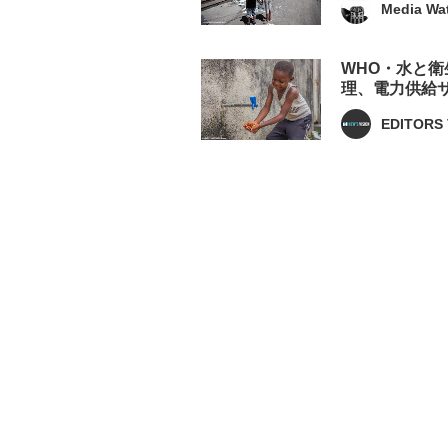
Media Wa
WHO・水と
理、電力供給
EDITORS 