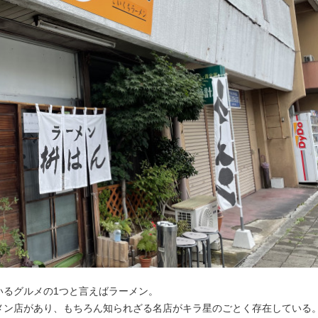
いるグルメの1つと言えばラーメン。
メン店があり、もちろん知られざる名店がキラ星のごとく存在している