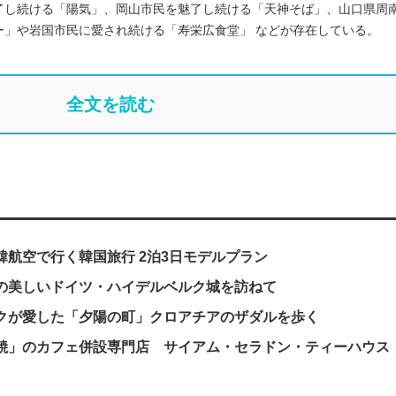
了し続ける「陽気」、岡山市民を魅了し続ける「天神そば」、山口県周
ー」や岩国市民に愛され続ける「寿栄広食堂」 などが存在している。
全文を読む
航空で行く韓国旅行 2泊3日モデルプラン
の美しいドイツ・ハイデルベルク城を訪ねて
クが愛した「夕陽の町」クロアチアのザダルを歩く
焼」のカフェ併設専門店 サイアム・セラドン・ティーハウス