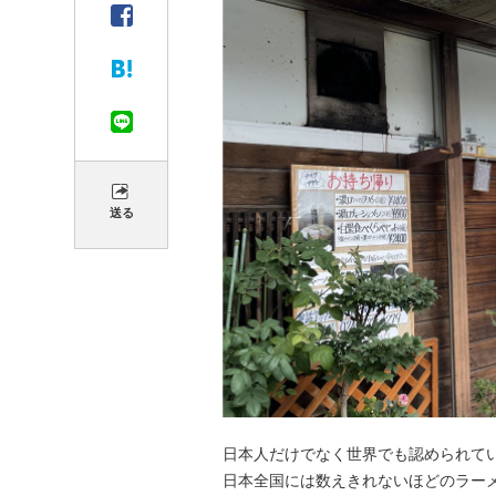
送る
日本人だけでなく世界でも認められて
日本全国には数えきれないほどのラー