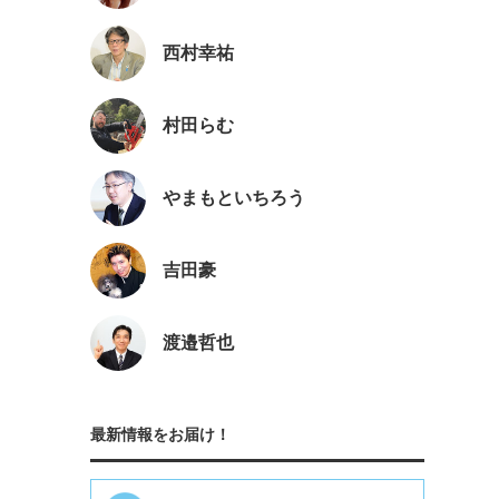
西村幸祐
村田らむ
やまもといちろう
吉田豪
渡邉哲也
最新情報をお届け！