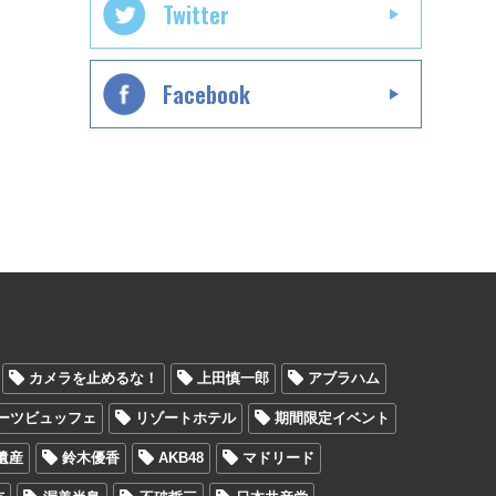
Twitter
Facebook
カメラを止めるな！
上田慎一郎
アブラハム
ーツビュッフェ
リゾートホテル
期間限定イベント
遺産
鈴木優香
AKB48
マドリード