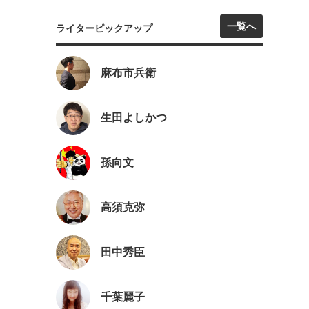
一覧へ
ライターピックアップ
麻布市兵衛
生田よしかつ
孫向文
高須克弥
田中秀臣
千葉麗子