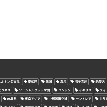
ヒルトン名古屋
愛知県
韓国
温泉
増子直純
怒髪天
Oビジネス
ソーシャルグッド財団
ロンドン
イギリス
スイ
岐阜県
東南アジア
中部国際空港
セントレア
世界