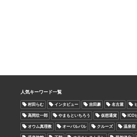
人気キーワード一覧
村田らむ
インタビュー
吉田豪
名古屋
高岡壮一郎
やまもといちろう
仮想通貨
IC
オウム真理教
オーパルパル
クルーズ
温泉宿