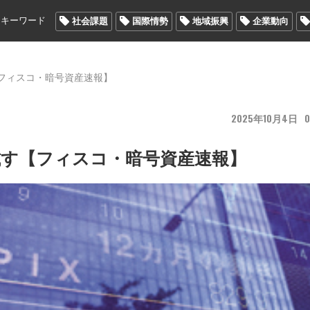
メキーワード
社会課題
国際情勢
地域振興
企業動向
【フィスコ・暗号資産速報】
2025
10
4
0
試す【フィスコ・暗号資産速報】