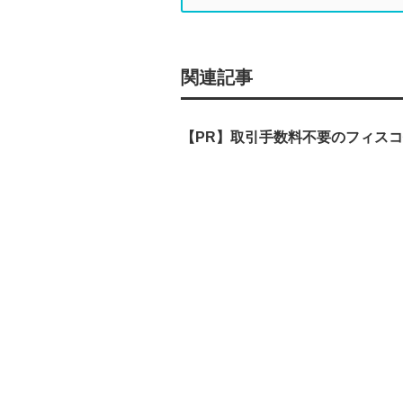
関連記事
【PR】取引手数料不要のフィス