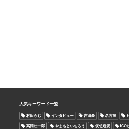
人気キーワード一覧
村田らむ
インタビュー
吉田豪
名古屋
高岡壮一郎
やまもといちろう
仮想通貨
IC