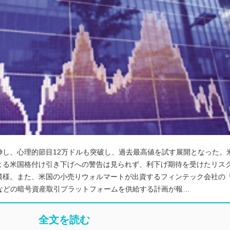
伸し、心理的節目12万ドルも突破し、過去最高値を試す展開となった。
よる米国格付け引き下げへの警告は見られず、利下げ期待を受けたリス
様。また、米国の小売りウォルマートが出資するフィンテック会社の「
ーなどの暗号資産取引プラットフォームを供給する計画が報…
全文を読む