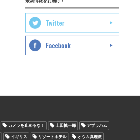
最新情報をお届け！
Twitter
Facebook
カメラを止めるな！
上田慎一郎
アブラハム
ン
イギリス
リゾートホテル
オウム真理教