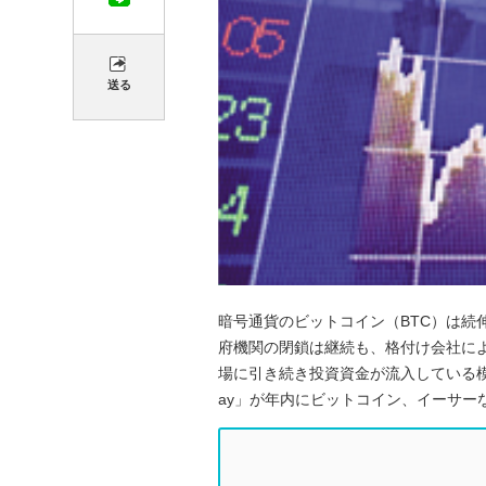
送る
暗号通貨のビットコイン（BTC）は続
府機関の閉鎖は継続も、格付け会社に
場に引き続き投資資金が流入している模
ay」が年内にビットコイン、イーサ