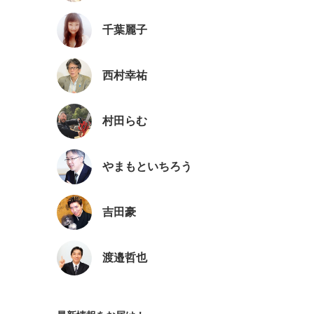
千葉麗子
西村幸祐
村田らむ
やまもといちろう
吉田豪
渡邉哲也